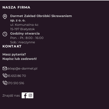
NASZA FIRMA
Darmet Zakład Obróbki Skrawaniem
sp. z o. o.
ul. Komunalna 4c
15-197 Białystok
Godziny otwarcia
Pon. - Pt.: 8:00 - 16:00
Sob.: nieczynne
KONTAKT
Masz pytania?
Napisz lub zadzwoń!
sklep@e-darmet.pl
85 653 86 70
570 510 516