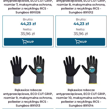
antyprzecięciowe, ECO CUT GRIP,
antyprzecięciowe, ECO CUT GRIP,
rozmiar 7, maksymalna ochrona,
rozmiar 8, maksymalna ochrona,
poliester z recyklingu RCS -
poliester z recyklingu RCS -
Sungboo 891026
Sungboo 891012
44,23
44,23
35,96
35,96
KUP
KUP
Rękawice robocze
Rękawice robocze
antyprzecięciowe, ECO CUT GRIP,
antyprzecięciowe, ECO CUT GRIP,
rozmiar 9, maksymalna ochrona,
rozmiar 10, maksymalna ochrona,
poliester z recyklingu RCS -
poliester z recyklingu RCS -
Sungboo 891013
Sungboo 891014