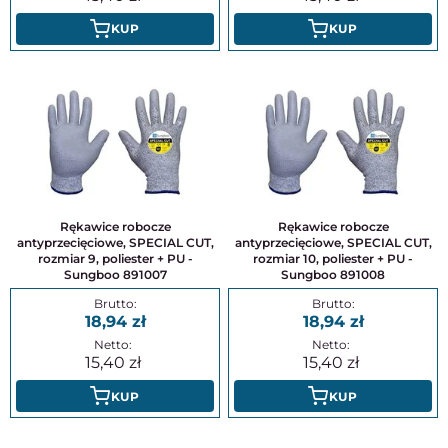
KUP
KUP
Rękawice robocze
Rękawice robocze
antyprzecięciowe, SPECIAL CUT,
antyprzecięciowe, SPECIAL CUT,
rozmiar 9, poliester + PU -
rozmiar 10, poliester + PU -
Sungboo 891007
Sungboo 891008
18,94
18,94
15,40
15,40
KUP
KUP