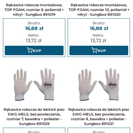
Rękawice robocze montażowe,
Rękawice robocze montażowe,
TOP FOAM, rozmiar 9, poliamid +
TOP FOAM, rozmiar 10, poliamid +
nitryl - Sungboo 891019
nitryl - Sungboo 891020
16,88
16,88
13,72
13,72
KUP
KUP
Rękawice robocze do lekkich prac
Rękawice robocze do lekkich prac
SWG-MELS, bez powleczenia,
SWG-MELS, bez powleczenia,
rozmiar 7, bawełna + poliester -
rozmiar 8, bawełna + poliester -
Sungboo 891029
Sungboo 891021