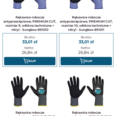
Rękawice robocze
Rękawice robocze
antyprzecięciowe, PREMIUM CUT,
antyprzecięciowe, PREMIUM CUT,
rozmiar 9, włókna techniczne +
rozmiar 10, włókna techniczne +
nitryl - Sungboo 891010
nitryl - Sungboo 891011
33,01
33,01
26,84
26,84
KUP
KUP
Rękawice robocze
Rękawice robocze