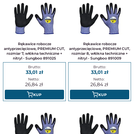
Rękawice robocze
Rękawice robocze
antyprzecięciowe, PREMIUM CUT,
antyprzecięciowe, PREMIUM CUT,
rozmiar 7, włókna techniczne +
rozmiar 8, włókna techniczne +
nitryl - Sungboo 891025
nitryl - Sungboo 891009
33,01
33,01
26,84
26,84
KUP
KUP