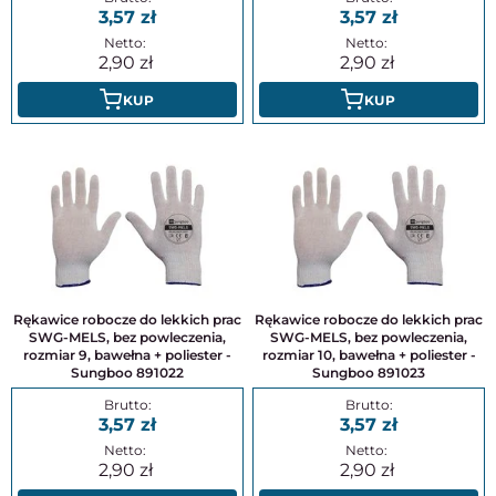
3,57
3,57
2,90
2,90
KUP
KUP
Rękawice robocze do lekkich prac
Rękawice robocze do lekkich prac
SWG-MELS, bez powleczenia,
SWG-MELS, bez powleczenia,
rozmiar 9, bawełna + poliester -
rozmiar 10, bawełna + poliester -
Sungboo 891022
Sungboo 891023
3,57
3,57
2,90
2,90