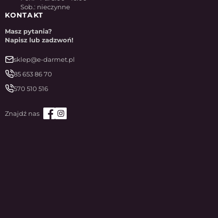
Sob.: nieczynne
KONTAKT
Masz pytania?
Napisz lub zadzwoń!
sklep@e-darmet.pl
85 653 86 70
570 510 516