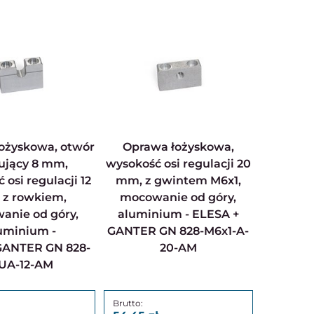
Oprawa łożyskowa,
jący 8 mm,
wysokość osi regulacji 20
 osi regulacji 12
mm, z gwintem M6x1,
 z rowkiem,
mocowanie od góry,
anie od góry,
aluminium - ELESA +
uminium -
GANTER GN 828-M6x1-A-
ANTER GN 828-
20-AM
-UA-12-AM