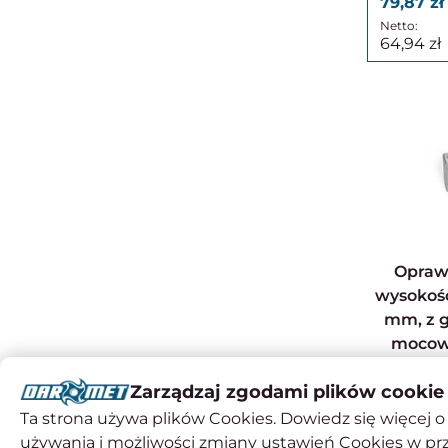
79,87
64,94
Oprawa łożyskowa,
wysokość
mm, z 
mocowa
alumin
Zarządzaj zgodami plików cookie
GANTER 
Ta strona używa plików Cookies. Dowiedz się więcej o 
używania i możliwości zmiany ustawień Cookies w pr