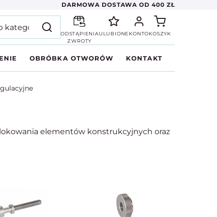
DARMOWA DOSTAWA OD 400 ZŁ
ODSTĄPIENIA
ULUBIONE
KONTO
KOSZYK
ZWROTY
ENIE
OBRÓBKA OTWORÓW
KONTAKT
gulacyjne
i blokowania elementów konstrukcyjnych oraz