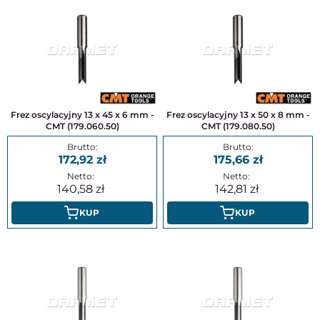
Frez oscylacyjny 13 x 45 x 6 mm -
Frez oscylacyjny 13 x 50 x 8 mm -
CMT (179.060.50)
CMT (179.080.50)
172,92
175,66
140,58
142,81
KUP
KUP