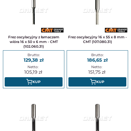
Frez oscylacyjny z łamaczem
Frez oscylacyjny 16 x 55 x 8 mm -
wióra 16 x 50 x 6 mm - CMT
CMT (107.080.31)
(102.060.31)
129,38
186,65
105,19
151,75
KUP
KUP