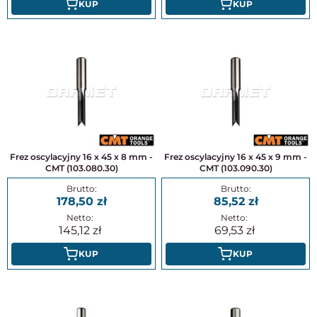
KUP
KUP
Frez oscylacyjny 16 x 45 x 8 mm -
Frez oscylacyjny 16 x 45 x 9 mm -
CMT (103.080.30)
CMT (103.090.30)
178,50
85,52
145,12
69,53
KUP
KUP