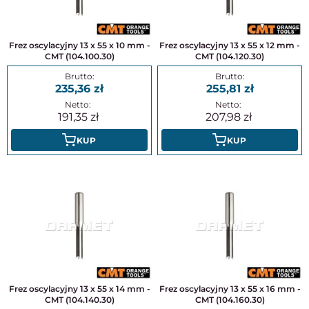
Frez oscylacyjny 13 x 55 x 10 mm -
Frez oscylacyjny 13 x 55 x 12 mm -
CMT (104.100.30)
CMT (104.120.30)
235,36
255,81
191,35
207,98
KUP
KUP
Frez oscylacyjny 13 x 55 x 14 mm -
Frez oscylacyjny 13 x 55 x 16 mm -
CMT (104.140.30)
CMT (104.160.30)