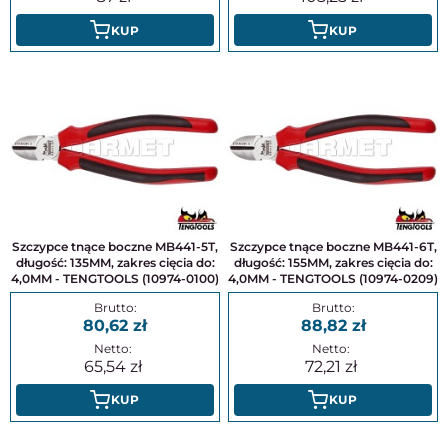
KUP
KUP
Szczypce tnące boczne MB441-5T,
Szczypce tnące boczne MB441-6T,
długość: 135MM, zakres cięcia do:
długość: 155MM, zakres cięcia do:
4,0MM - TENGTOOLS (10974-0100)
4,0MM - TENGTOOLS (10974-0209)
80,62
88,82
65,54
72,21
KUP
KUP