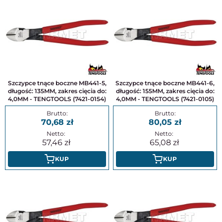
Szczypce tnące boczne MB441-5,
Szczypce tnące boczne MB441-6,
długość: 135MM, zakres cięcia do:
długość: 155MM, zakres cięcia do:
4,0MM - TENGTOOLS (7421-0154)
4,0MM - TENGTOOLS (7421-0105)
70,68
80,05
57,46
65,08
KUP
KUP