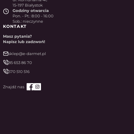
15-197 Białystok
Godziny otwarcia
Pon. - Pt.: 8:00 - 16:00
Sob.: nieczynne
KONTAKT
Masz pytania?
Napisz lub zadzwoń!
sklep@e-darmet.pl
85 653 86 70
570 510 516