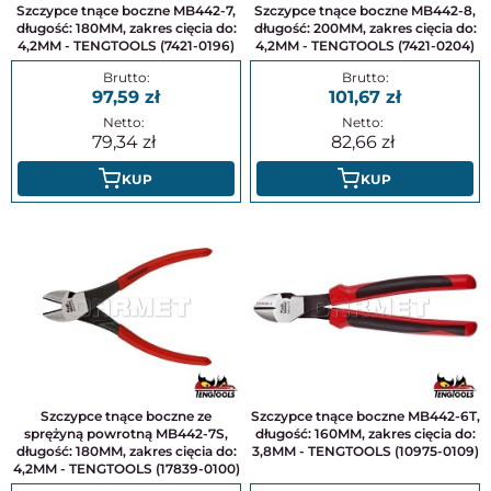
Szczypce tnące boczne MB442-7,
Szczypce tnące boczne MB442-8,
długość: 180MM, zakres cięcia do:
długość: 200MM, zakres cięcia do:
4,2MM - TENGTOOLS (7421-0196)
4,2MM - TENGTOOLS (7421-0204)
97,59
101,67
79,34
82,66
KUP
KUP
Szczypce tnące boczne ze
Szczypce tnące boczne MB442-6T,
sprężyną powrotną MB442-7S,
długość: 160MM, zakres cięcia do:
długość: 180MM, zakres cięcia do:
3,8MM - TENGTOOLS (10975-0109)
4,2MM - TENGTOOLS (17839-0100)