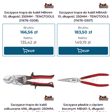
Szczypce tnące do kabli MB444-
Szczypce tnące do kabli MB445-
10, długość: 250MM - TENGTOOLS
10, długość: 250MM - TENGTOOLS
(11676-0208)
(11676-0307)
166,56
183,50
135,42
149,19
KUP
KUP
Szczypce tnące do kabli
Szczypce płaskie z cięciem
odkuwane 496, długość: 250MM,
bocznym MB461-5, długość: