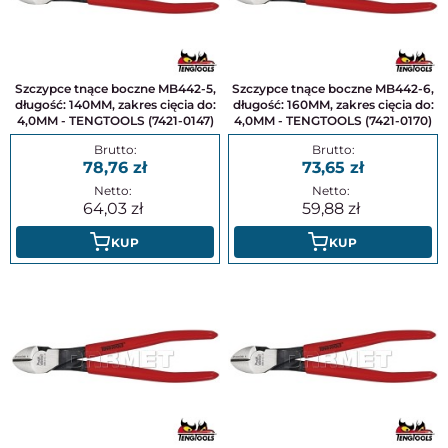
Szczypce tnące boczne MB442-5,
Szczypce tnące boczne MB442-6,
długość: 140MM, zakres cięcia do:
długość: 160MM, zakres cięcia do:
4,0MM - TENGTOOLS (7421-0147)
4,0MM - TENGTOOLS (7421-0170)
78,76
73,65
64,03
59,88
KUP
KUP