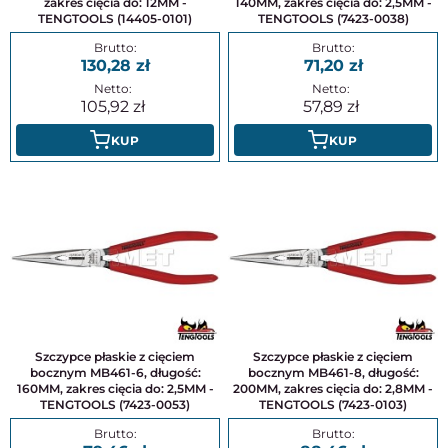
zakres cięcia do: 12MM -
140MM, zakres cięcia do: 2,5MM -
TENGTOOLS (14405-0101)
TENGTOOLS (7423-0038)
130,28
71,20
105,92
57,89
KUP
KUP
Szczypce płaskie z cięciem
Szczypce płaskie z cięciem
bocznym MB461-6, długość:
bocznym MB461-8, długość:
160MM, zakres cięcia do: 2,5MM -
200MM, zakres cięcia do: 2,8MM -
TENGTOOLS (7423-0053)
TENGTOOLS (7423-0103)