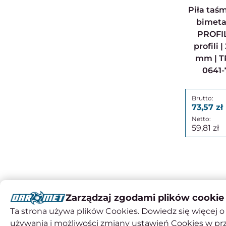
Piła taśmowa do metalu
bimet
PROFI
profili 
mm | TP
0641-
73,57
59,81
Zarządzaj zgodami plików cookie
Ta strona używa plików Cookies. Dowiedz się więcej o 
używania i możliwości zmiany ustawień Cookies w pr