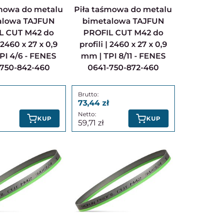
Piła taśmowa do metalu
alowa TAJFUN
bimetalowa TAJFUN
L CUT M42 do
PROFIL CUT M42 do
| 2460 x 27 x 0,9
profili | 2460 x 27 x 0,9
PI 4/6 - FENES
mm | TPI 8/11 - FENES
-750-842-460
0641-750-872-460
73,44
KUP
KUP
59,71