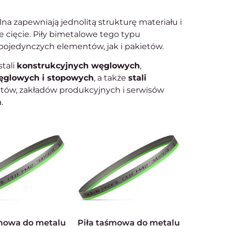
a zapewniają jednolitą strukturę materiału i
e cięcie. Piły bimetalowe tego typu
pojedynczych elementów, jak i pakietów.
stali
konstrukcyjnych węglowych
,
ęglowych i stopowych
, a także
stali
tatów, zakładów produkcyjnych i serwisów
.
Piła taśmowa do metalu