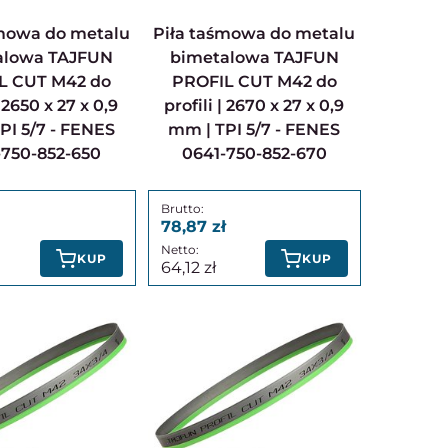
Piła taśmowa do metalu
alowa TAJFUN
bimetalowa TAJFUN
L CUT M42 do
PROFIL CUT M42 do
| 2650 x 27 x 0,9
profili | 2670 x 27 x 0,9
PI 5/7 - FENES
mm | TPI 5/7 - FENES
-750-852-650
0641-750-852-670
78,87
KUP
KUP
64,12