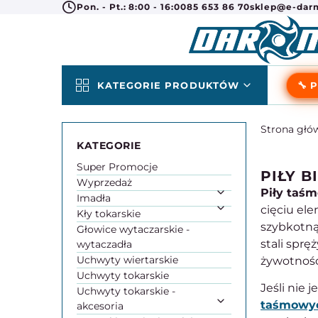
Pon. - Pt.: 8:00 - 16:00
85 653 86 70
sklep@e-darm
KATEGORIE PRODUKTÓW
🔧 
Strona głó
Super Promocje
PIŁY 
Wyprzedaż
Piły taśm
Imadła
cięciu el
Kły tokarskie
szybkotn
Głowice wytaczarskie -
stali sprę
wytaczadła
Uchwyty wiertarskie
żywotność 
Uchwyty tokarskie
Jeśli nie 
Uchwyty tokarskie -
taśmowy
akcesoria