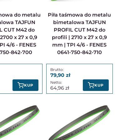
Piła taśmowa do metalu
alowa TAJFUN
bimetalowa TAJFUN
L CUT M42 do
PROFIL CUT M42 do
| 2700 x 27 x 0,9
profili | 2710 x 27 x 0,9
PI 4/6 - FENES
mm | TPI 4/6 - FENES
-750-842-700
0641-750-842-710
79,90
KUP
KUP
64,96