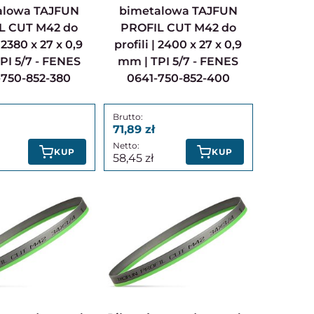
alowa TAJFUN
bimetalowa TAJFUN
L CUT M42 do
PROFIL CUT M42 do
| 2380 x 27 x 0,9
profili | 2400 x 27 x 0,9
PI 5/7 - FENES
mm | TPI 5/7 - FENES
-750-852-380
0641-750-852-400
71,89
KUP
KUP
58,45