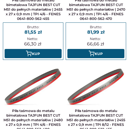
Piła taśmowa do metalu
Piła taśmowa do metalu
bimetalowa TAJFUN BEST CUT
bimetalowa TAJFUN BEST CUT
M51 do pełnych materiałów | 2455
M51 do pełnych materiałów | 2470
x 27 x 0,9 mm | TPI 4/6 - FENES
x 27 x 0,9 mm | TPI 4/6 - FENES
0641-800-562-455
0641-800-562-470
81,55
81,99
66,30
66,66
KUP
KUP
Piła taśmowa do metalu
Piła taśmowa do metalu
bimetalowa TAJFUN BEST CUT
bimetalowa TAJFUN BEST CUT
M51 do pełnych materiałów | 2480
M51 do pełnych materiałów | 2455
x 27 x 0,9 mm | TPI 4/6 - FENES
x 27 x 0,9 mm | TPI 8/12 - FENES