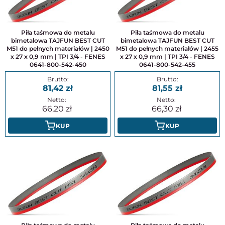
Piła taśmowa do metalu
Piła taśmowa do metalu
bimetalowa TAJFUN BEST CUT
bimetalowa TAJFUN BEST CUT
M51 do pełnych materiałów | 2450
M51 do pełnych materiałów | 2455
x 27 x 0,9 mm | TPI 3/4 - FENES
x 27 x 0,9 mm | TPI 3/4 - FENES
0641-800-542-450
0641-800-542-455
81,42
81,55
66,20
66,30
KUP
KUP