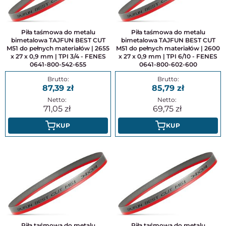
Piła taśmowa do metalu
Piła taśmowa do metalu
bimetalowa TAJFUN BEST CUT
bimetalowa TAJFUN BEST CUT
M51 do pełnych materiałów | 2655
M51 do pełnych materiałów | 2600
x 27 x 0,9 mm | TPI 3/4 - FENES
x 27 x 0,9 mm | TPI 6/10 - FENES
0641-800-542-655
0641-800-602-600
87,39
85,79
71,05
69,75
KUP
KUP
Piła taśmowa do metalu
Piła taśmowa do metalu