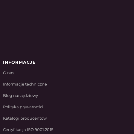
INFORMACJE
O nas
Informacje techniczne
Blog narzędziowy
Polityka prywatności
Katalogi producentów
Certyfikacja ISO 9001:2015