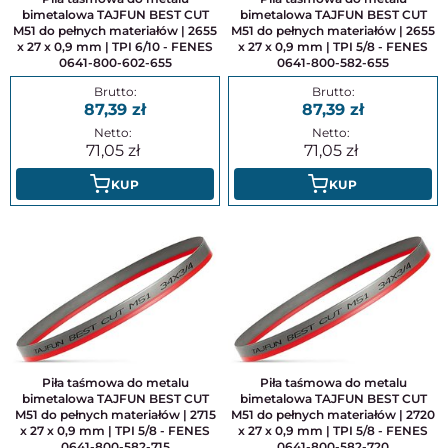
bimetalowa TAJFUN BEST CUT
bimetalowa TAJFUN BEST CUT
M51 do pełnych materiałów | 2655
M51 do pełnych materiałów | 2655
x 27 x 0,9 mm | TPI 6/10 - FENES
x 27 x 0,9 mm | TPI 5/8 - FENES
0641-800-602-655
0641-800-582-655
87,39
87,39
71,05
71,05
KUP
KUP
Piła taśmowa do metalu
Piła taśmowa do metalu
bimetalowa TAJFUN BEST CUT
bimetalowa TAJFUN BEST CUT
M51 do pełnych materiałów | 2715
M51 do pełnych materiałów | 2720
x 27 x 0,9 mm | TPI 5/8 - FENES
x 27 x 0,9 mm | TPI 5/8 - FENES
0641-800-582-715
0641-800-582-720