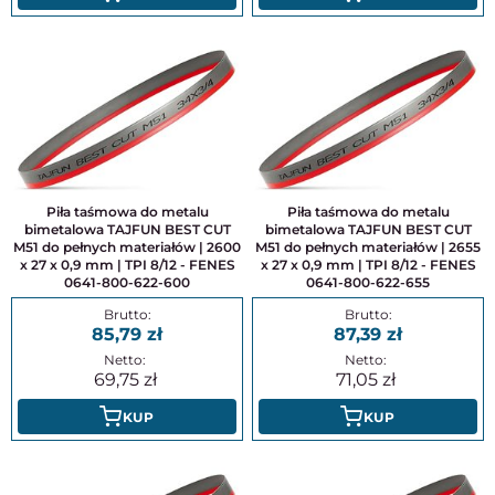
Piła taśmowa do metalu
Piła taśmowa do metalu
bimetalowa TAJFUN BEST CUT
bimetalowa TAJFUN BEST CUT
M51 do pełnych materiałów | 2600
M51 do pełnych materiałów | 2655
x 27 x 0,9 mm | TPI 8/12 - FENES
x 27 x 0,9 mm | TPI 8/12 - FENES
0641-800-622-600
0641-800-622-655
85,79
87,39
69,75
71,05
KUP
KUP