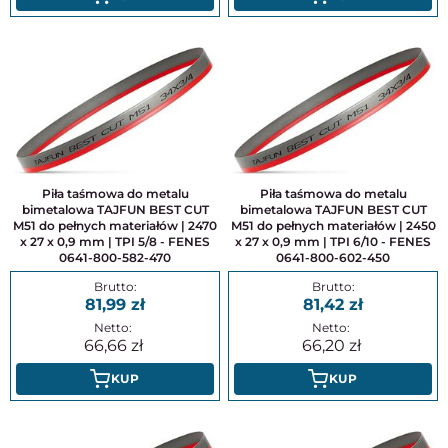
Piła taśmowa do metalu
Piła taśmowa do metalu
bimetalowa TAJFUN BEST CUT
bimetalowa TAJFUN BEST CUT
M51 do pełnych materiałów | 2470
M51 do pełnych materiałów | 2450
x 27 x 0,9 mm | TPI 5/8 - FENES
x 27 x 0,9 mm | TPI 6/10 - FENES
0641-800-582-470
0641-800-602-450
81,99
81,42
66,66
66,20
KUP
KUP