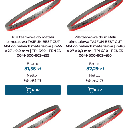
Piła taśmowa do metalu
Piła taśmowa do metalu
bimetalowa TAJFUN BEST CUT
bimetalowa TAJFUN BEST CUT
M51 do pełnych materiałów | 2455
M51 do pełnych materiałów | 2480
x 27 x 0,9 mm | TPI 6/10 - FENES
x 27 x 0,9 mm | TPI 6/10 - FENES
0641-800-602-455
0641-800-602-480
81,55
82,29
66,30
66,90
KUP
KUP