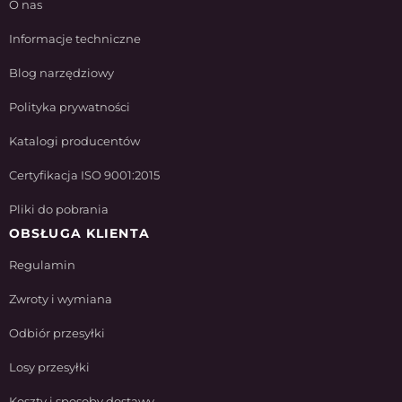
O nas
Informacje techniczne
Blog narzędziowy
Polityka prywatności
Katalogi producentów
Certyfikacja ISO 9001:2015
Pliki do pobrania
OBSŁUGA KLIENTA
Regulamin
Zwroty i wymiana
Odbiór przesyłki
Losy przesyłki
Koszty i sposoby dostawy