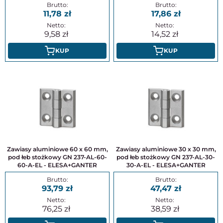
11,78
17,86
9,58
14,52
KUP
KUP
Zawiasy aluminiowe 60 x 60 mm,
Zawiasy aluminiowe 30 x 30 mm,
pod łeb stożkowy GN 237-AL-60-
pod łeb stożkowy GN 237-AL-30-
60-A-EL - ELESA+GANTER
30-A-EL - ELESA+GANTER
93,79
47,47
76,25
38,59