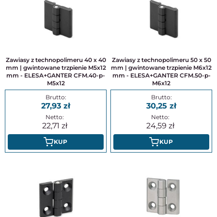
Zawiasy z technopolimeru 40 x 40
Zawiasy z technopolimeru 50 x 50
mm | gwintowane trzpienie M5x12
mm | gwintowane trzpienie M6x12
mm - ELESA+GANTER CFM.40-p-
mm - ELESA+GANTER CFM.50-p-
M5x12
M6x12
27,93
30,25
22,71
24,59
KUP
KUP