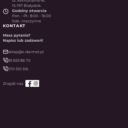
ul. Komunalna 4c
15-197 Białystok
Godziny otwarcia
Pon. - Pt.: 8:00 - 16:00
Sob.: nieczynne
KONTAKT
Masz pytania?
Napisz lub zadzwoń!
sklep@e-darmet.pl
85 653 86 70
570 510 516