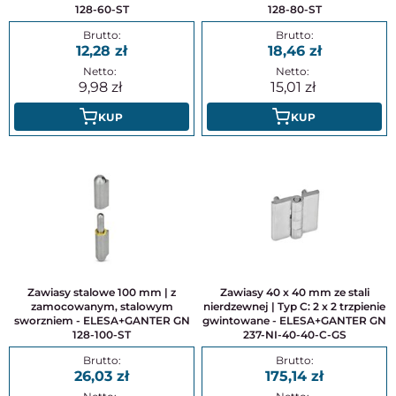
128-60-ST
128-80-ST
12,28
18,46
9,98
15,01
KUP
KUP
Zawiasy stalowe 100 mm | z
Zawiasy 40 x 40 mm ze stali
zamocowanym, stalowym
nierdzewnej | Typ C: 2 x 2 trzpienie
sworzniem - ELESA+GANTER GN
gwintowane - ELESA+GANTER GN
128-100-ST
237-NI-40-40-C-GS
26,03
175,14