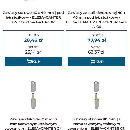
Zawiasy stalowe 40 x 40 mm | pod
Zawiasy ze stali nierdzewnej 40 x
łeb stożkowy - ELESA+GANTER
40 mm pod łeb stożkowy -
GN 237-ZD-40-40-A-SW
ELESA+GANTER GN 237-NI-40-40-
A-GS
28,46
77,94
23,14
63,37
KUP
KUP
Zawiasy stalowe 60 mm | z
Zawiasy stalowe 80 mm | z
zamocowanym, stalowym
zamocowanym, stalowym
sworzniem - ELESA+GANTER GN
sworzniem - ELESA+GANTER GN