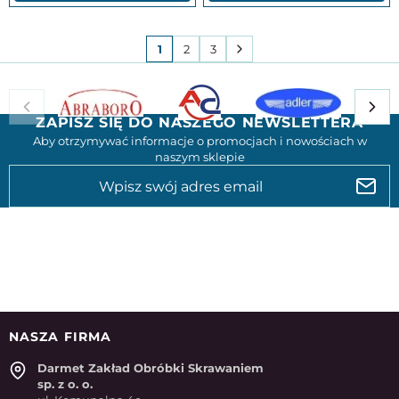
1
2
3
ZAPISZ SIĘ DO NASZEGO NEWSLETTERA
Aby otrzymywać informacje o promocjach i nowościach w
naszym sklepie
NASZA FIRMA
Darmet Zakład Obróbki Skrawaniem
sp. z o. o.