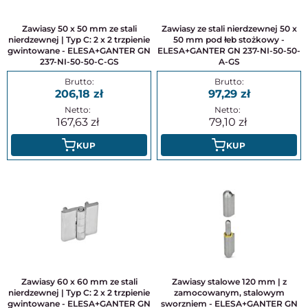
Zawiasy 50 x 50 mm ze stali
Zawiasy ze stali nierdzewnej 50 x
nierdzewnej | Typ C: 2 x 2 trzpienie
50 mm pod łeb stożkowy -
gwintowane - ELESA+GANTER GN
ELESA+GANTER GN 237-NI-50-50-
237-NI-50-50-C-GS
A-GS
206,18
97,29
167,63
79,10
KUP
KUP
Zawiasy 60 x 60 mm ze stali
Zawiasy stalowe 120 mm | z
nierdzewnej | Typ C: 2 x 2 trzpienie
zamocowanym, stalowym
gwintowane - ELESA+GANTER GN
sworzniem - ELESA+GANTER GN