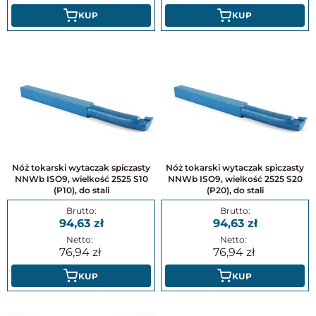
KUP
KUP
Nóż tokarski wytaczak spiczasty
Nóż tokarski wytaczak spiczasty
NNWb ISO9, wielkość 2525 S10
NNWb ISO9, wielkość 2525 S20
(P10), do stali
(P20), do stali
94,63
94,63
76,94
76,94
KUP
KUP