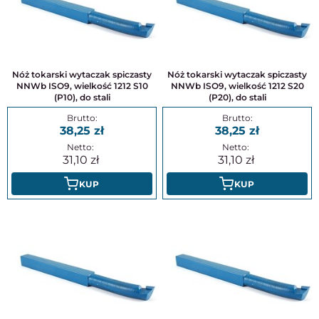
Nóż tokarski wytaczak spiczasty
Nóż tokarski wytaczak spiczasty
NNWb ISO9, wielkość 1212 S10
NNWb ISO9, wielkość 1212 S20
(P10), do stali
(P20), do stali
38,25
38,25
31,10
31,10
KUP
KUP