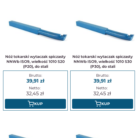
Nóż tokarski wytaczak spiczasty
Nóż tokarski wytaczak spiczasty
NNWb ISO9, wielkość 1010 S20
NNWb ISO9, wielkość 1010 S30
(P20), do stali
(P30), do stali
39,91
39,91
32,45
32,45
KUP
KUP