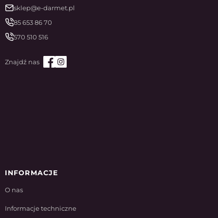
sklep@e-darmet.pl
85 653 86 70
570 510 516
INFORMACJE
O nas
Informacje techniczne