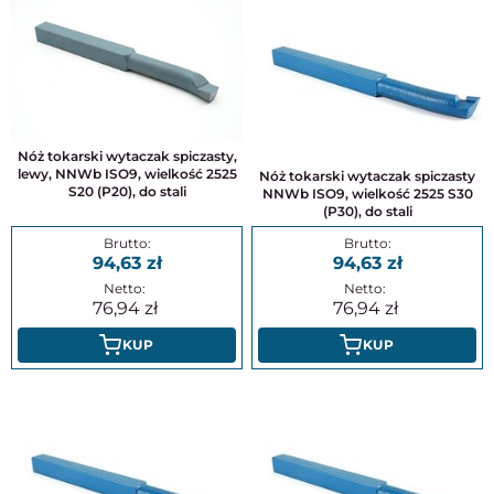
Nóż tokarski wytaczak spiczasty,
lewy, NNWb ISO9, wielkość 2525
Nóż tokarski wytaczak spiczasty
S20 (P20), do stali
NNWb ISO9, wielkość 2525 S30
(P30), do stali
94,63
94,63
76,94
76,94
KUP
KUP