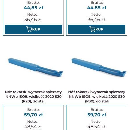
44,85
44,85
36,46
36,46
KUP
KUP
Nóż tokarski wytaczak spiczasty
Nóż tokarski wytaczak spiczasty
NNWb ISO9, wielkość 2020 S20
NNWb ISO9, wielkość 2020 S30
(P20), do stali
(P30), do stali
59,70
59,70
48,54
48,54