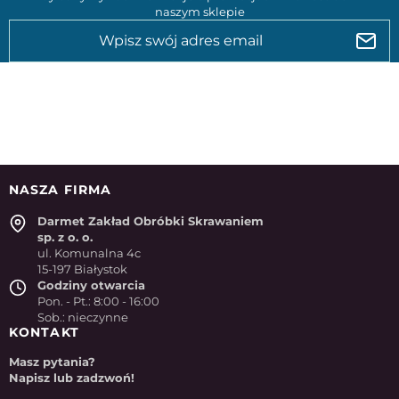
naszym sklepie
NASZA FIRMA
Darmet Zakład Obróbki Skrawaniem
sp. z o. o.
ul. Komunalna 4c
15-197 Białystok
Godziny otwarcia
Pon. - Pt.: 8:00 - 16:00
Sob.: nieczynne
KONTAKT
Masz pytania?
Napisz lub zadzwoń!