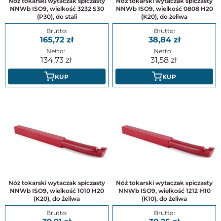
Nóż tokarski wytaczak spiczasty
Nóż tokarski wytaczak spiczasty
NNWb ISO9, wielkość 3232 S30
NNWb ISO9, wielkość 0808 H20
(P30), do stali
(K20), do żeliwa
165,72
38,84
134,73
31,58
KUP
KUP
Nóż tokarski wytaczak spiczasty
Nóż tokarski wytaczak spiczasty
NNWb ISO9, wielkość 1010 H20
NNWb ISO9, wielkość 1212 H10
(K20), do żeliwa
(K10), do żeliwa