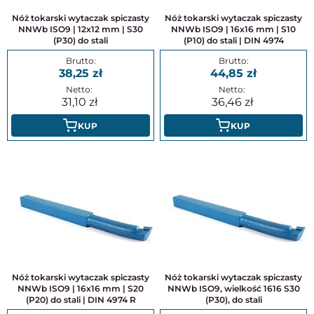
Nóż tokarski wytaczak spiczasty
Nóż tokarski wytaczak spiczasty
NNWb ISO9 | 12x12 mm | S30
NNWb ISO9 | 16x16 mm | S10
(P30) do stali
(P10) do stali | DIN 4974
38,25
44,85
31,10
36,46
KUP
KUP
Nóż tokarski wytaczak spiczasty
Nóż tokarski wytaczak spiczasty
NNWb ISO9 | 16x16 mm | S20
NNWb ISO9, wielkość 1616 S30
(P20) do stali | DIN 4974 R
(P30), do stali