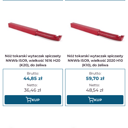
Nóż tokarski wytaczak spiczasty
Nóż tokarski wytaczak spiczasty
NNWb ISO9, wielkość 1616 H20
NNWb ISO9, wielkość 2020 H10
(K20), do żeliwa
(K10), do żeliwa
44,85
59,70
36,46
48,54
KUP
KUP