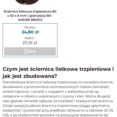
Ściernica listkowa trzpieniowa 80
x 30 x 6 mm | granulacja 80 -
ANDRE 880013
24,80
20,16
KUP
Czym jest ściernica listkowa trzpieniowa i
jak jest zbudowana?
Standardowa ściernica listkowa trzpieniowa to narzędzie ścierne,
zbudowane z promieniście rozmieszczonych listków (lamelek)
wokół trzpienia. Lamelki z nasypem z elektrokorundu są
zatopione w rdzeniu wykonanym z żywicy i stali. Różna długość
oraz gęstość lamelek wpływa na twardość i elastyczność ściernicy.
Dzięki swojej budowie ściernica trzpieniowa osiąga optymalną
wydajność i żywotność przy prędkości skrawania w zakresie 20-25
m/s, a jej elastyczność pozwala na precyzyjne dopasowanie do