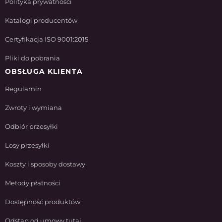
Polityka prywatności
Katalogi producentów
Certyfikacja ISO 9001:2015
Pliki do pobrania
OBSŁUGA KLIENTA
Regulamin
Zwroty i wymiana
Odbiór przesyłki
Losy przesyłki
Koszty i sposoby dostawy
Metody płatności
Dostępność produktów
Odstąp od umowy tutaj