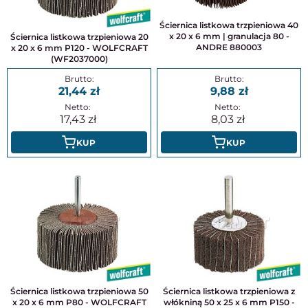
Ściernica listkowa trzpieniowa 40
x 20 x 6 mm | granulacja 80 -
Ściernica listkowa trzpieniowa 20
ANDRE 880003
x 20 x 6 mm P120 - WOLFCRAFT
(WF2037000)
21,44
9,88
17,43
8,03
KUP
KUP
Ściernica listkowa trzpieniowa 50
Ściernica listkowa trzpieniowa z
x 20 x 6 mm P80 - WOLFCRAFT
włókniną 50 x 25 x 6 mm P150 -