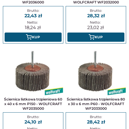
WF2036000
WOLFCRAFT WF2032000
22,43
28,32
18,24
23,02
KUP
KUP
Ściernica listkowa trzpieniowa 60
Ściernica listkowa trzpieniowa 80
x 40 x 6 mm P150 - WOLFCRAFT
x 30 x 6 mm P60 - WOLFCRAFT
WF2035000
WF2033000
24,10
28,42