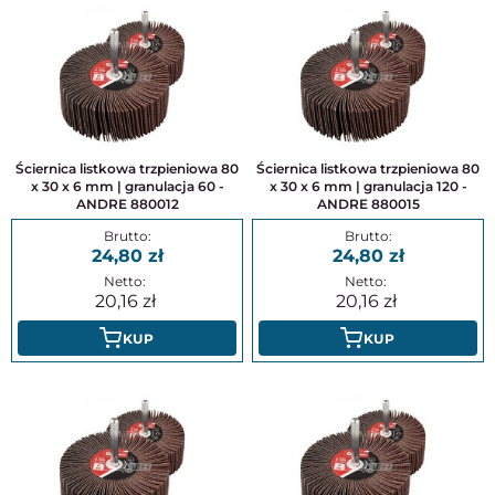
Ściernica listkowa trzpieniowa 80
Ściernica listkowa trzpieniowa 80
x 30 x 6 mm | granulacja 60 -
x 30 x 6 mm | granulacja 120 -
ANDRE 880012
ANDRE 880015
24,80
24,80
20,16
20,16
KUP
KUP