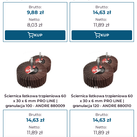
9,88
14,63
8,03
11,89
KUP
KUP
Ściernica listkowa trzpieniowa 60
Ściernica listkowa trzpieniowa 60
x 30 x 6 mm PRO LINE |
x 30 x 6 mm PRO LINE |
granulacja 100 - ANDRE 880009
granulacja 120 - ANDRE 880010
14,63
14,63
11,89
11,89