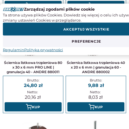
KUP
KUP
Zarządzaj zgodami plików cookie
Ta strona używa plików Cookies. Dowiedz się więcej o celu ich używ
zmiany ustawień Cookies w przeglądarce.
AKCEPTUJ WSZYSTKIE
PREFERENCJE
Regulamin
Polityka prywatności
Ściernica listkowa trzpieniowa 80
Ściernica listkowa trzpieniowa 40
x 30 x 6 mm PRO LINE |
x 20 x 6 mm | granulacja 60 -
granulacja 40 - ANDRE 880011
ANDRE 880002
24,80
9,88
20,16
8,03
KUP
KUP