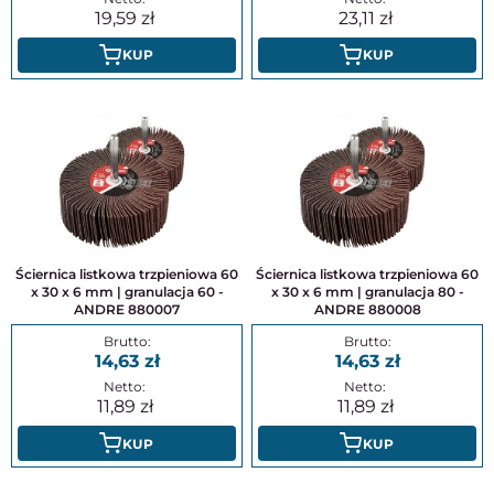
19,59
23,11
KUP
KUP
Ściernica listkowa trzpieniowa 60
Ściernica listkowa trzpieniowa 60
x 30 x 6 mm | granulacja 60 -
x 30 x 6 mm | granulacja 80 -
ANDRE 880007
ANDRE 880008
14,63
14,63
11,89
11,89
KUP
KUP