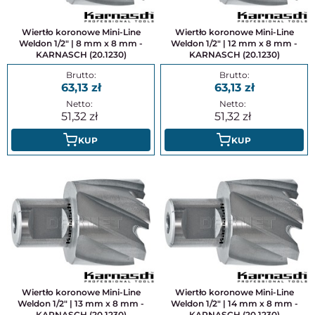
Wiertło koronowe Mini-Line
Wiertło koronowe Mini-Line
Weldon 1/2" | 8 mm x 8 mm -
Weldon 1/2" | 12 mm x 8 mm -
KARNASCH (20.1230)
KARNASCH (20.1230)
63,13
63,13
51,32
51,32
KUP
KUP
Wiertło koronowe Mini-Line
Wiertło koronowe Mini-Line
Weldon 1/2" | 13 mm x 8 mm -
Weldon 1/2" | 14 mm x 8 mm -
KARNASCH (20.1230)
KARNASCH (20.1230)