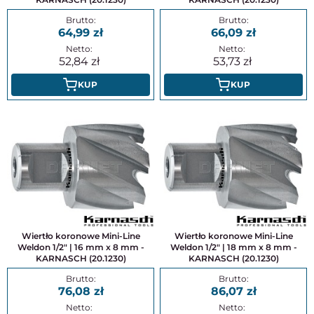
64,99
66,09
52,84
53,73
KUP
KUP
Wiertło koronowe Mini-Line
Wiertło koronowe Mini-Line
Weldon 1/2" | 16 mm x 8 mm -
Weldon 1/2" | 18 mm x 8 mm -
KARNASCH (20.1230)
KARNASCH (20.1230)
76,08
86,07