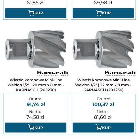
61,85
69,98
KUP
KUP
Wiertło koronowe Mini-Line
Wiertło koronowe Mini-Line
Weldon 1/2" | 20 mm x 8 mm -
Weldon 1/2" | 22 mm x 8 mm -
KARNASCH (20.1230)
KARNASCH (20.1230)
91,74
100,37
74,58
81,60
KUP
KUP