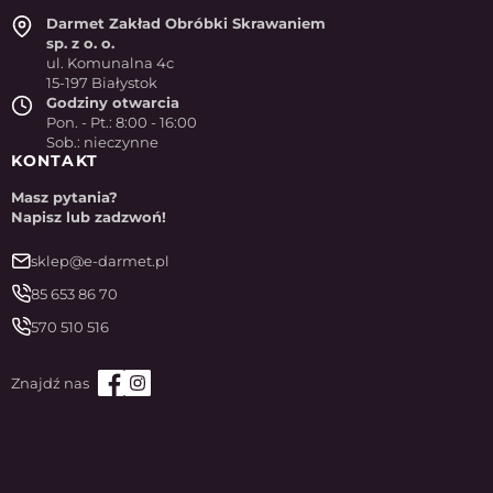
Darmet Zakład Obróbki Skrawaniem
sp. z o. o.
ul. Komunalna 4c
15-197 Białystok
Godziny otwarcia
Pon. - Pt.: 8:00 - 16:00
Sob.: nieczynne
KONTAKT
Masz pytania?
Napisz lub zadzwoń!
sklep@e-darmet.pl
85 653 86 70
570 510 516