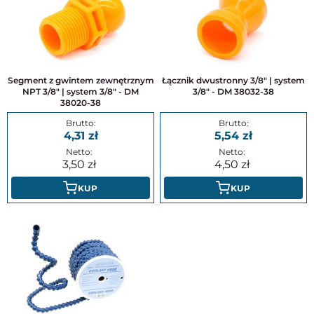
Segment z gwintem zewnętrznym
Łącznik dwustronny 3/8" | system
NPT 3/8" | system 3/8" - DM
3/8" - DM 38032-38
38020-38
4,31
5,54
3,50
4,50
KUP
KUP