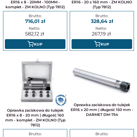
ER16 x 8 - 20MM - 100MM -
ER16 - 20 x 160 mm - ZM KOLNO
komplet - ZM KOLNO (Typ 7812)
(Typ 7812)
716,01
328,64
582,12
267,19
KUP
KUP
Oprawka zaciskowa do tulejek
ER16 x 20 mm | długość 150 mm -
Oprawka zaciskowa do tulejek
DARMET DM-754
ER16 x 8 - 20 mm | długość 160
mm - komplet - ZM KOLNO (Typ
7812)