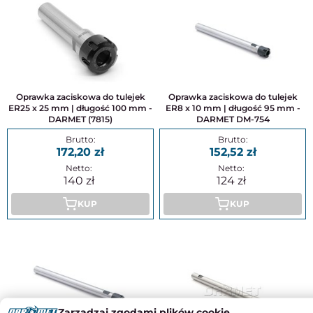
Oprawka zaciskowa do tulejek
Oprawka zaciskowa do tulejek
ER25 x 25 mm | długość 100 mm -
ER8 x 10 mm | długość 95 mm -
DARMET (7815)
DARMET DM-754
172,20
152,52
140
124
KUP
KUP
Zarządzaj zgodami plików cookie