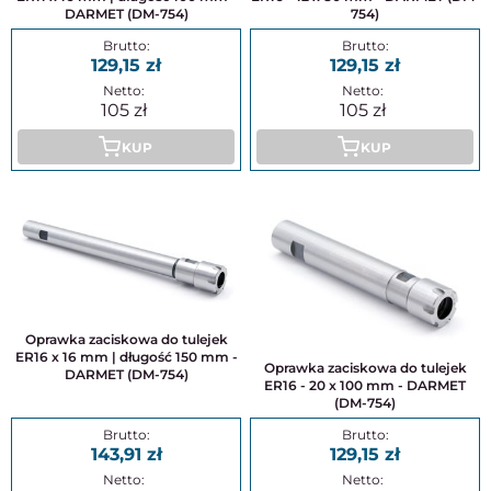
DARMET (DM-754)
754)
129,15
129,15
105
105
KUP
KUP
Oprawka zaciskowa do tulejek
ER16 x 16 mm | długość 150 mm -
Oprawka zaciskowa do tulejek
DARMET (DM-754)
ER16 - 20 x 100 mm - DARMET
(DM-754)
143,91
129,15