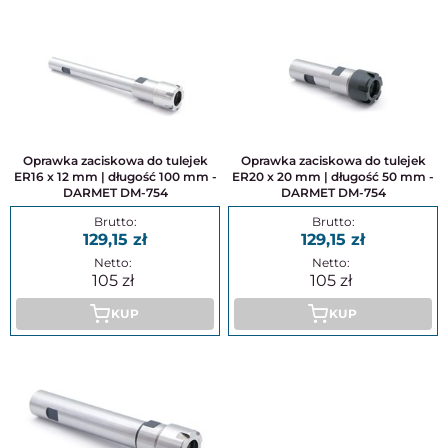
Oprawka zaciskowa do tulejek
Oprawka zaciskowa do tulejek
ER16 x 12 mm | długość 100 mm -
ER20 x 20 mm | długość 50 mm -
DARMET DM-754
DARMET DM-754
129,15
129,15
105
105
KUP
KUP