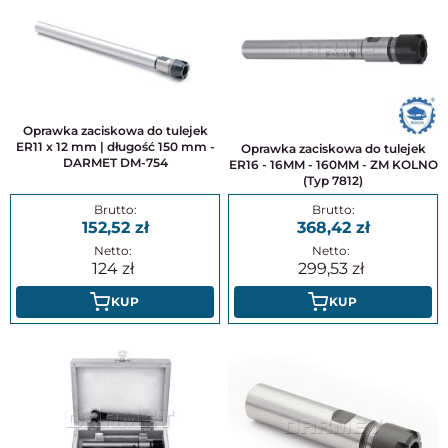
Oprawka zaciskowa do tulejek
ER11 x 12 mm | długość 150 mm -
Oprawka zaciskowa do tulejek
DARMET DM-754
ER16 - 16MM - 160MM - ZM KOLNO
(Typ 7812)
152,52
368,42
124
299,53
KUP
KUP