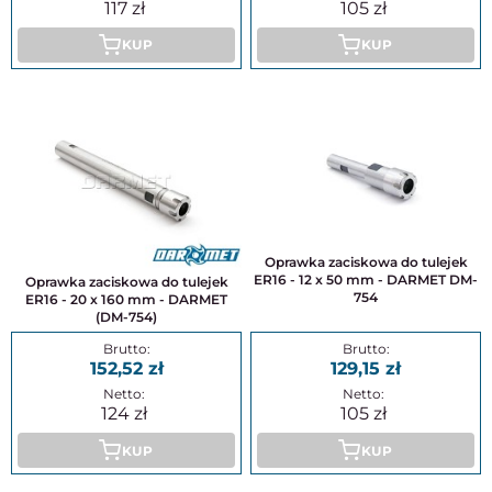
117
105
KUP
KUP
Oprawka zaciskowa do tulejek
ER16 - 12 x 50 mm - DARMET DM-
Oprawka zaciskowa do tulejek
754
ER16 - 20 x 160 mm - DARMET
(DM-754)
152,52
129,15
124
105
KUP
KUP