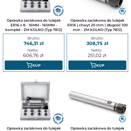
Oprawka zaciskowa do tulejek
Oprawka zaciskowa do tulejek
ER16 x 8 - 16MM - 160MM -
ER16 | chwyt 20 mm | długość 100
komplet - ZM KOLNO (Typ 7812)
mm - ZM KOLNO (Typ 7812)
746,31
308,75
606,76
251,02
KUP
KUP
Oprawka zaciskowa do tulejek
Oprawka zaciskowa do tulejek