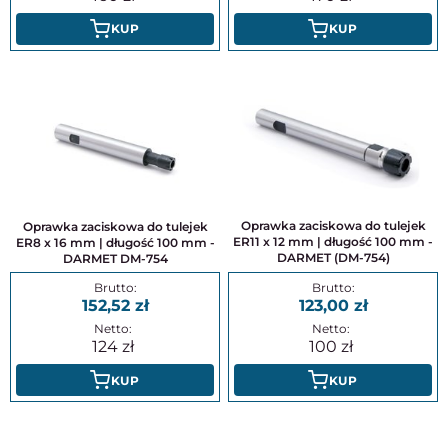
KUP
KUP
Oprawka zaciskowa do tulejek
Oprawka zaciskowa do tulejek
ER11 x 12 mm | długość 100 mm -
ER8 x 16 mm | długość 100 mm -
DARMET (DM-754)
DARMET DM-754
152,52
123,00
124
100
KUP
KUP