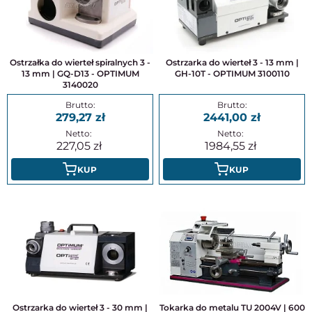
Ostrzałka do wierteł spiralnych 3 -
Ostrzarka do wierteł 3 - 13 mm |
13 mm | GQ-D13 - OPTIMUM
GH-10T - OPTIMUM 3100110
3140020
279,27
2441,00
227,05
1984,55
KUP
KUP
Ostrzarka do wierteł 3 - 30 mm |
Tokarka do metalu TU 2004V | 600