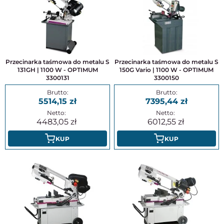
Przecinarka taśmowa do metalu S
Przecinarka taśmowa do metalu S
131GH | 1100 W - OPTIMUM
150G Vario | 1100 W - OPTIMUM
3300131
3300150
5514,15
7395,44
4483,05
6012,55
KUP
KUP