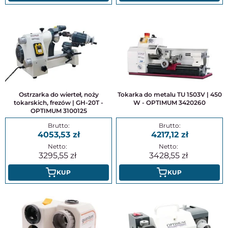
Ostrzarka do wierteł, noży
Tokarka do metalu TU 1503V | 450
tokarskich, frezów | GH-20T -
W - OPTIMUM 3420260
OPTIMUM 3100125
4053,53
4217,12
3295,55
3428,55
KUP
KUP