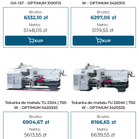
GH-15T - OPTIMUM 3100115
W - OPTIMUM 3420310
6332,10
6297,05
5148,05
5119,55
KUP
KUP
Tokarka do metalu TU 2304 | 750
Tokarka do metalu TU 2304V | 750
W - OPTIMUM 3420320
W - OPTIMUM 3420325
6904,67
8166,65
5613,55
6639,55