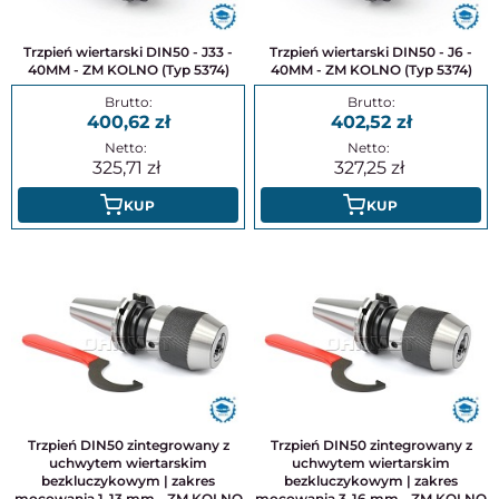
Trzpień wiertarski DIN50 - J33 -
Trzpień wiertarski DIN50 - J6 -
40MM - ZM KOLNO (Typ 5374)
40MM - ZM KOLNO (Typ 5374)
400,62
402,52
325,71
327,25
KUP
KUP
Trzpień DIN50 zintegrowany z
Trzpień DIN50 zintegrowany z
uchwytem wiertarskim
uchwytem wiertarskim
bezkluczykowym | zakres
bezkluczykowym | zakres
mocowania 1-13 mm - ZM KOLNO
mocowania 3-16 mm - ZM KOLNO