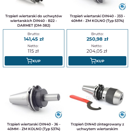
Trzpień wiertarski do uchwytów
Trzpień wiertarski DIN40 - J33 -
wiertarskich DIN40 - B22 -
40MM - ZM KOLNO (Typ 5374)
DARMET (DM-382)
141,45
250,98
115
204,05
KUP
KUP
Trzpień wiertarski DIN40 - J6 -
Trzpień DIN40 zintegrowany z
40MM - ZM KOLNO (Typ 5374)
uchwytem wiertarskim