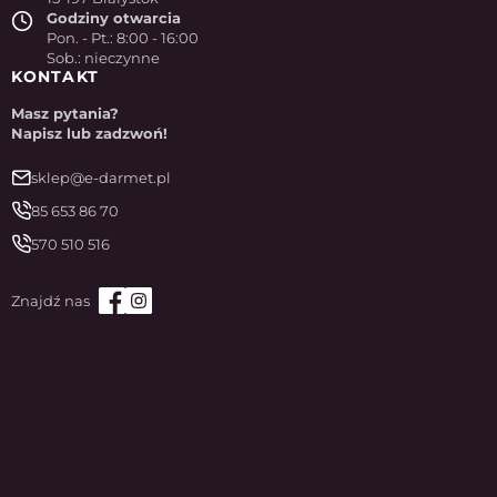
Godziny otwarcia
Pon. - Pt.: 8:00 - 16:00
Sob.: nieczynne
KONTAKT
Masz pytania?
Napisz lub zadzwoń!
sklep@e-darmet.pl
85 653 86 70
570 510 516