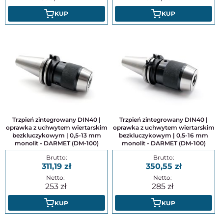
KUP
KUP
Trzpień zintegrowany DIN40 |
Trzpień zintegrowany DIN40 |
oprawka z uchwytem wiertarskim
oprawka z uchwytem wiertarskim
bezkluczykowym | 0,5-13 mm
bezkluczykowym | 0,5-16 mm
monolit - DARMET (DM-100)
monolit - DARMET (DM-100)
311,19
350,55
253
285
KUP
KUP