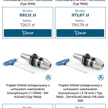
(Typ 7655)
(Typ 7655)
893,12
972,67
726,11
790,79
KUP
KUP
Trzpień DIN40 zintegrowany z
Trzpień DIN40 zintegrowany z
uchwytem wiertarskim
uchwytem wiertarskim
kluczykowym | 1-13MM - ZM
kluczykowym | 3-16 mm | Typ
KOLNO (Typ 7660)
7660 - ZM KOLNO 0642-176-600-
300