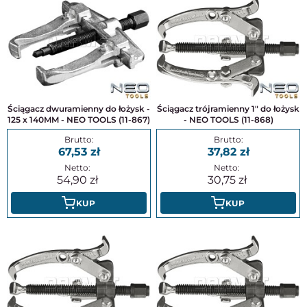
Ściągacz dwuramienny do łożysk -
Ściągacz trójramienny 1" do łożysk
125 x 140MM - NEO TOOLS (11-867)
- NEO TOOLS (11-868)
67,53
37,82
54,90
30,75
KUP
KUP