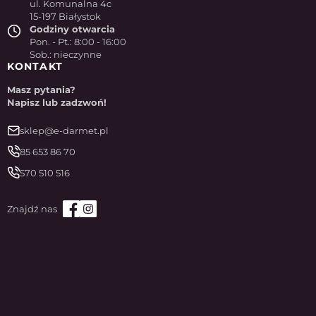
ul. Komunalna 4c
15-197 Białystok
Godziny otwarcia
Pon. - Pt.: 8:00 - 16:00
Sob.: nieczynne
KONTAKT
Masz pytania?
Napisz lub zadzwoń!
sklep@e-darmet.pl
85 653 86 70
570 510 516