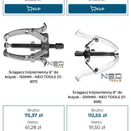
KUP
KUP
Ściągacz trójramienny 6" do
łożysk - 150MM - NEO TOOLS (11-
857)
Ściągacz trójramienny 8" do
łożysk - 200MM - NEO TOOLS (11-
858)
75,37
112,55
61,28
91,50