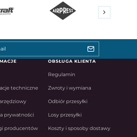
MACJE
OBSŁUGA KLIENTA
Regulamin
acje techniczne
Zwroty i wymiana
arzędziowy
Odbiór przesyłki
ka prywatności
Losy przesyłki
gi producentów
Koszty i sposoby dostawy