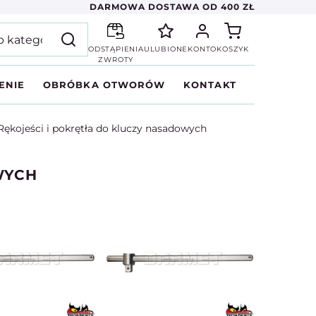
DARMOWA DOSTAWA OD 400 ZŁ
ODSTĄPIENIA
ULUBIONE
KONTO
KOSZYK
ZWROTY
ENIE
OBRÓBKA OTWORÓW
KONTAKT
Rękojeści i pokrętła do kluczy nasadowych
WYCH