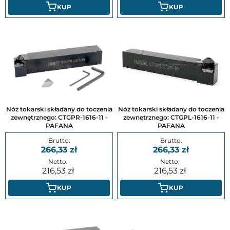
KUP
KUP
Nóż tokarski składany do toczenia
Nóż tokarski składany do toczenia
zewnętrznego: CTGPR-1616-11 -
zewnętrznego: CTGPL-1616-11 -
PAFANA
PAFANA
266,33
266,33
216,53
216,53
KUP
KUP