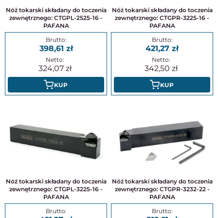
Nóż tokarski składany do toczenia
Nóż tokarski składany do toczenia
zewnętrznego: CTGPL-2525-16 -
zewnętrznego: CTGPR-3225-16 -
PAFANA
PAFANA
398,61
421,27
324,07
342,50
KUP
KUP
Nóż tokarski składany do toczenia
Nóż tokarski składany do toczenia
zewnętrznego: CTGPL-3225-16 -
zewnętrznego: CTGPR-3232-22 -
PAFANA
PAFANA