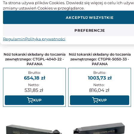
Ta strona używa plików Cookies. Dowiedz się więcej o celu ich używ
zmiany ustawień Cookies w przeglądarce.
AKCEPTUJ WSZYSTKIE
PREFERENCJE
Regulamin
Polityka prywatności
Nóż tokarski składany do toczenia
Nóż tokarski składany do toczenia
zewnętrznego: CTGPL-4040-22 -
zewnętrznego: CTGPR-5050-33 -
PAFANA
PAFANA
654,18
1003,73
531,85
816,04
KUP
KUP