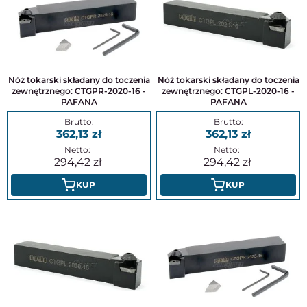
Nóż tokarski składany do toczenia
Nóż tokarski składany do toczenia
zewnętrznego: CTGPR-2020-16 -
zewnętrznego: CTGPL-2020-16 -
PAFANA
PAFANA
362,13
362,13
294,42
294,42
KUP
KUP