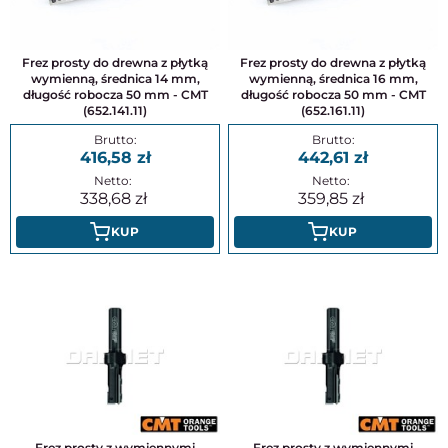
Frez prosty do drewna z płytką
Frez prosty do drewna z płytką
wymienną, średnica 14 mm,
wymienną, średnica 16 mm,
długość robocza 50 mm - CMT
długość robocza 50 mm - CMT
(652.141.11)
(652.161.11)
416,58
442,61
338,68
359,85
KUP
KUP
Frez prosty z wymiennymi
Frez prosty z wymiennymi