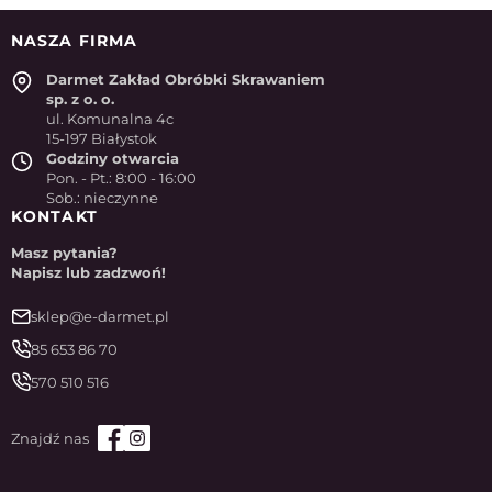
NASZA FIRMA
Darmet Zakład Obróbki Skrawaniem
sp. z o. o.
ul. Komunalna 4c
15-197 Białystok
Godziny otwarcia
Pon. - Pt.: 8:00 - 16:00
Sob.: nieczynne
KONTAKT
Masz pytania?
Napisz lub zadzwoń!
sklep@e-darmet.pl
85 653 86 70
570 510 516