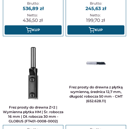
536,89
245,63
436,50
199,70
KUP
KUP
Frez prosty do drewna z płytką
wymienną, średnica 12,7 mm,
długość robocza 50 mm - CMT
(652.628.11)
Frez prosty do drewna Z=2 |
Wymienna płytka HM | Śr. robocza
16 mm | Dł. robocza 30 mm -
GLOBUS (FT401-0008-0002)