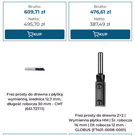
609,71
476,61
495,70
387,49
KUP
KUP
Frez prosty do drewna z płytką
wymienną, średnica 12,7 mm,
długość robocza 30 mm - CMT
(651.727.11)
Frez prosty do drewna Z=2 |
Wymienna płytka HM | Śr. robocza
16 mm | Dł. robocza 12 mm -
GLOBUS (FT401-0008-0001)