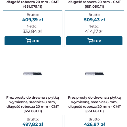
długość robocza 20 mm - CMT
długość robocza 20 mm - CMT
(651.079.11)
(651.080.11)
409,39
509,43
332,84
414,17
KUP
KUP
Frez prosty do drewna z płytką
Frez prosty do drewna z płytką
wymienną, średnica 8 mm,
wymienną, średnica 8 mm,
długość robocza 20 mm - CMT
długość robocza 20 mm - CMT
(651.081.11)
(651.681.11)
497,82
426,87