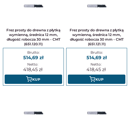
Frez prosty do drewna z płytką
Frez prosty do drewna z płytką
wymienną, średnica 12 mm,
wymienną, średnica 12 mm,
długość robocza 30 mm - CMT
długość robocza 30 mm - CMT
(651.120.11)
(651.121.11)
514,69
514,69
418,45
418,45
KUP
KUP