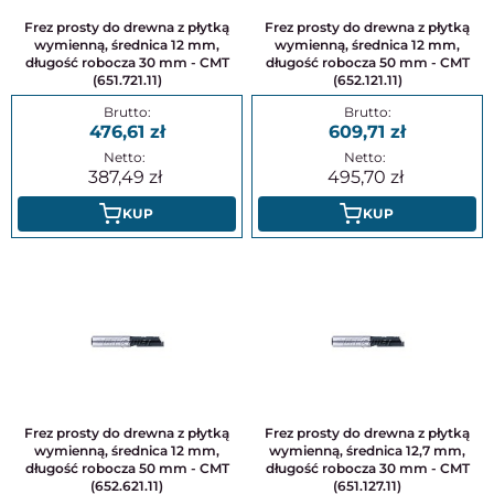
Frez prosty do drewna z płytką
Frez prosty do drewna z płytką
wymienną, średnica 12 mm,
wymienną, średnica 12 mm,
długość robocza 30 mm - CMT
długość robocza 50 mm - CMT
(651.721.11)
(652.121.11)
476,61
609,71
387,49
495,70
KUP
KUP
Frez prosty do drewna z płytką
Frez prosty do drewna z płytką
wymienną, średnica 12 mm,
wymienną, średnica 12,7 mm,
długość robocza 50 mm - CMT
długość robocza 30 mm - CMT
(652.621.11)
(651.127.11)