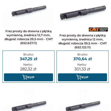
Frez prosty do drewna z płytką
wymienną, średnica 12,7 mm,
Frez prosty do drewna z płytką
długość robocza 29,5 mm - CMT
wymienną, średnica 12 mm,
(652.627.11)
długość robocza 39,5 mm - CMT
(652.122.11)
347,25
370,64
282,32
301,33
KUP
KUP