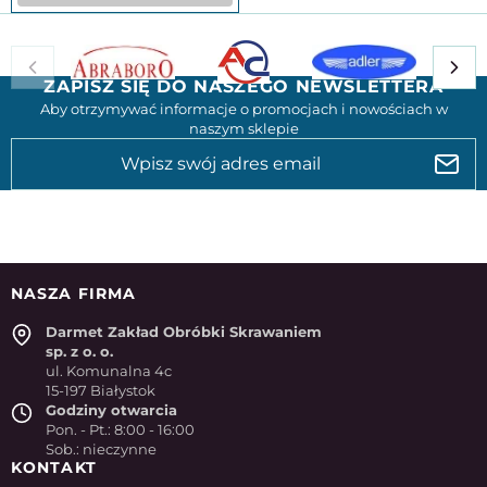
ZAPISZ SIĘ DO NASZEGO NEWSLETTERA
Aby otrzymywać informacje o promocjach i nowościach w
naszym sklepie
NASZA FIRMA
Darmet Zakład Obróbki Skrawaniem
sp. z o. o.
ul. Komunalna 4c
15-197 Białystok
Godziny otwarcia
Pon. - Pt.: 8:00 - 16:00
Sob.: nieczynne
KONTAKT