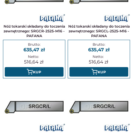
Nóż tokarski składany do toczenia
Nóż tokarski składany do toczenia
zewnętrznego: SRGCR-2525-M16 -
zewnętrznego: SRGCL-2525-M16 -
PAFANA
PAFANA
635,47
635,47
516,64
516,64
KUP
KUP