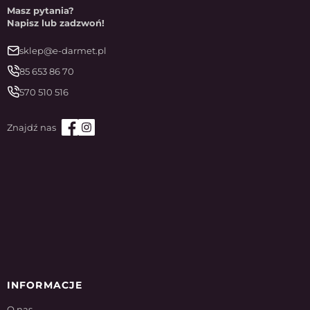
Masz pytania?
Napisz lub zadzwoń!
sklep@e-darmet.pl
85 653 86 70
570 510 516
INFORMACJE
O nas