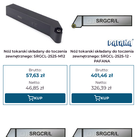
Nóż tokarski składany do toczenia
Nóż tokarski składany do toczenia
zewnętrznego: SRGCL-2525-M12
zewnętrznego: SRGCL-2525-12 -
PAFANA
57,63
401,46
46,85
326,39
KUP
KUP