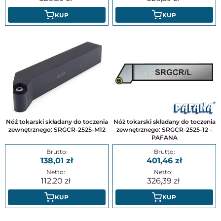
KUP
KUP
Nóż tokarski składany do toczenia
Nóż tokarski składany do toczenia
zewnętrznego: SRGCR-2525-M12
zewnętrznego: SRGCR-2525-12 -
PAFANA
138,01
401,46
112,20
326,39
KUP
KUP