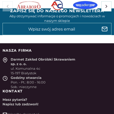
ZAPISZ SIĘ DO NASZEGO NEWSLETTERA
Aby otrzymywać informacje o promocjach i nowościach w
naszym sklepie
NASZA FIRMA
Darmet Zakład Obróbki Skrawaniem
sp. z o. o.
ul. Komunalna 4c
15-197 Białystok
Godziny otwarcia
Pon. - Pt.: 8:00 - 16:00
Sob.: nieczynne
KONTAKT
Masz pytania?
Napisz lub zadzwoń!