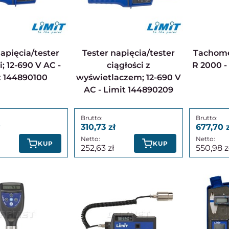
Tester napięcia/tester
Tachometr/obrotomierz
i; 12-690 V AC -
ciągłości z
R 2000 -
t 144890100
wyświetlaczem; 12-690 V
AC - Limit 144890209
310,73
677,70
KUP
KUP
252,63
550,98