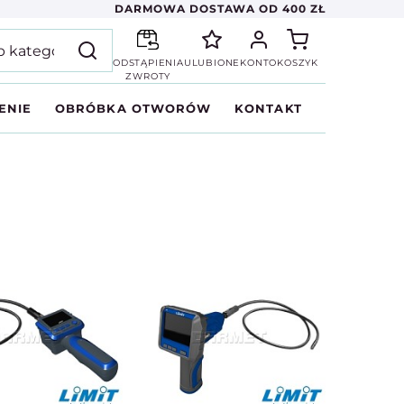
DARMOWA DOSTAWA OD 400 ZŁ
ODSTĄPIENIA
ULUBIONE
KONTO
KOSZYK
ZWROTY
ENIE
OBRÓBKA OTWORÓW
KONTAKT