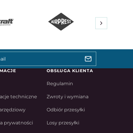
MACJE
OBSŁUGA KLIENTA
Regulamin
acje techniczne
Zwroty i wymiana
arzędziowy
Odbiór przesyłki
ka prywatności
Losy przesyłki