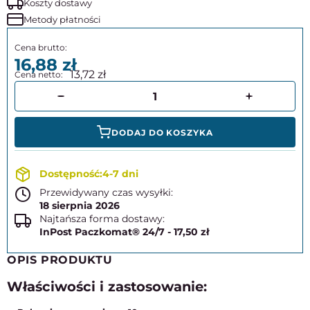
Koszty dostawy
Metody płatności
16,88
13,72
DODAJ DO KOSZYKA
4-7 dni
Przewidywany czas wysyłki:
18 sierpnia 2026
Najtańsza forma dostawy:
InPost Paczkomat® 24/7 - 17,50 zł
OPIS PRODUKTU
Właściwości i zastosowanie: