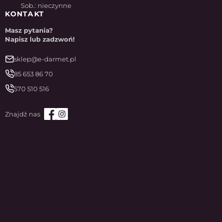
Sob.: nieczynne
KONTAKT
Masz pytania?
Napisz lub zadzwoń!
sklep@e-darmet.pl
85 653 86 70
570 510 516