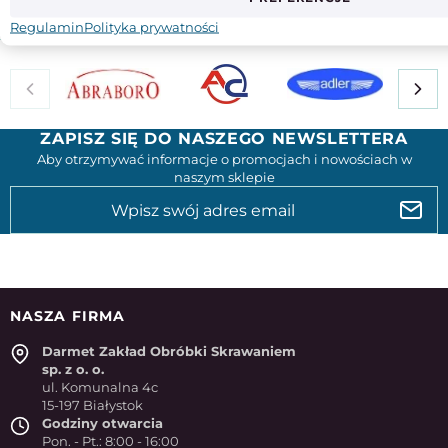
Regulamin
Polityka prywatności
ZAPISZ SIĘ DO NASZEGO NEWSLETTERA
Aby otrzymywać informacje o promocjach i nowościach w
naszym sklepie
NASZA FIRMA
Darmet Zakład Obróbki Skrawaniem
sp. z o. o.
ul. Komunalna 4c
15-197 Białystok
Godziny otwarcia
Pon. - Pt.: 8:00 - 16:00