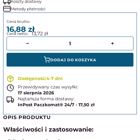
Koszty dostawy
Metody płatności
16,88
13,72
DODAJ DO KOSZYKA
4-7 dni
Przewidywany czas wysyłki:
17 sierpnia 2026
Najtańsza forma dostawy:
InPost Paczkomat® 24/7 - 17,50 zł
OPIS PRODUKTU
Właściwości i zastosowanie: