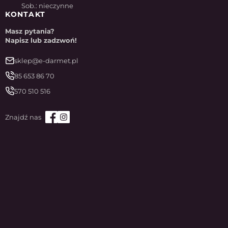
Sob.: nieczynne
KONTAKT
Masz pytania?
Napisz lub zadzwoń!
sklep@e-darmet.pl
85 653 86 70
570 510 516