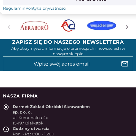
Regulamin
Polityka prywatności
ZAPISZ SIĘ DO NASZEGO NEWSLETTERA
Aby otrzymywać informacje o promocjach i nowościach w
naszym sklepie
NASZA FIRMA
Darmet Zakład Obróbki Skrawaniem
sp. z o. o.
ul. Komunalna 4c
15-197 Białystok
Godziny otwarcia
Pon. - Pt.: 8:00 - 16:00