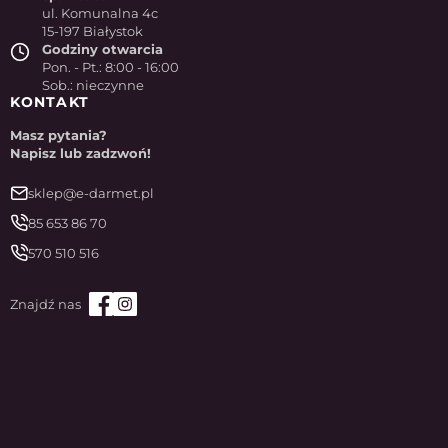
ul. Komunalna 4c
15-197 Białystok
Godziny otwarcia
Pon. - Pt.: 8:00 - 16:00
Sob.: nieczynne
KONTAKT
Masz pytania?
Napisz lub zadzwoń!
sklep@e-darmet.pl
85 653 86 70
570 510 516