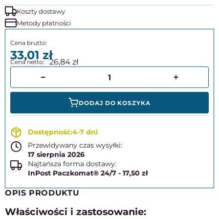
Koszty dostawy
Metody płatności
33,01
26,84
DODAJ DO KOSZYKA
4-7 dni
Przewidywany czas wysyłki:
17 sierpnia 2026
Najtańsza forma dostawy:
InPost Paczkomat® 24/7 - 17,50 zł
OPIS PRODUKTU
Właściwości i zastosowanie: