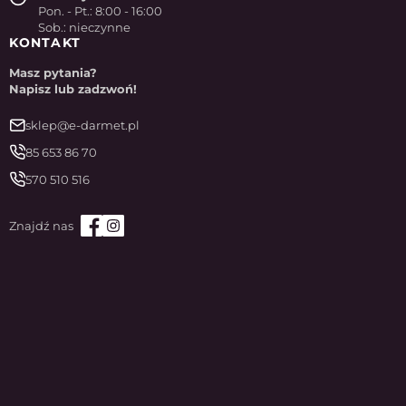
Pon. - Pt.: 8:00 - 16:00
Sob.: nieczynne
KONTAKT
Masz pytania?
Napisz lub zadzwoń!
sklep@e-darmet.pl
85 653 86 70
570 510 516