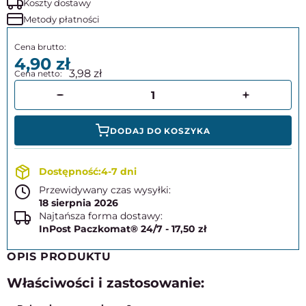
Koszty dostawy
Metody płatności
4,90
3,98
DODAJ DO KOSZYKA
4-7 dni
Przewidywany czas wysyłki:
18 sierpnia 2026
Najtańsza forma dostawy:
InPost Paczkomat® 24/7 - 17,50 zł
OPIS PRODUKTU
Właściwości i zastosowanie: