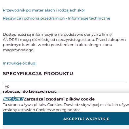
Przewodnik po materiałach i rodzajach skór
Rękawice i ochrona przedramion - Informacje techniczne
Dostępności są informacyjne na podstawie danych z firmy
ANDRE i mogą różnić się od rzeczywistego stanu. Przed zakupem
prosimy o kontakt w celu potwierdzenia aktualnego stanu
magazynowego.
Instrukcje obsługi
SPECYFIKACJA PRODUKTU
Typ
robocze
do lżejszych prac
Zarządzaj zgodami plików cookie
Rozmiar
Ta strona używa plików Cookies. Dowiedz się więcej o celu ich używ
9
zmiany ustawień Cookies w przeglądarce.
Materiał
AKCEPTUJ WSZYSTKIE
poliuretan
poliester