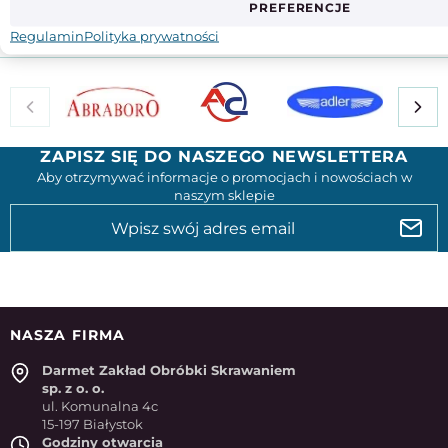
PREFERENCJE
Regulamin
Polityka prywatności
ZAPISZ SIĘ DO NASZEGO NEWSLETTERA
Aby otrzymywać informacje o promocjach i nowościach w
naszym sklepie
NASZA FIRMA
Darmet Zakład Obróbki Skrawaniem
sp. z o. o.
ul. Komunalna 4c
15-197 Białystok
Godziny otwarcia