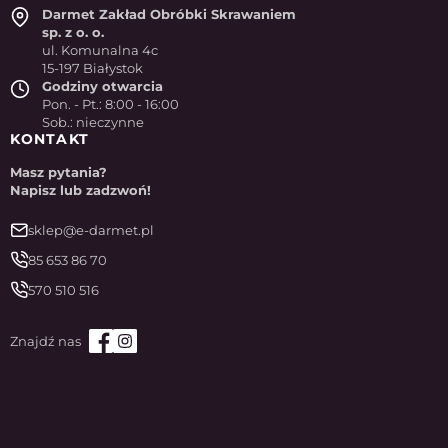
Darmet Zakład Obróbki Skrawaniem
sp. z o. o.
ul. Komunalna 4c
15-197 Białystok
Godziny otwarcia
Pon. - Pt.: 8:00 - 16:00
Sob.: nieczynne
KONTAKT
Masz pytania?
Napisz lub zadzwoń!
sklep@e-darmet.pl
85 653 86 70
570 510 516