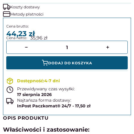
Koszty dostawy
Metody płatności
44,23
35,96
DODAJ DO KOSZYKA
4-7 dni
Przewidywany czas wysyłki:
17 sierpnia 2026
Najtańsza forma dostawy:
InPost Paczkomat® 24/7 - 17,50 zł
OPIS PRODUKTU
Właściwości i zastosowanie: