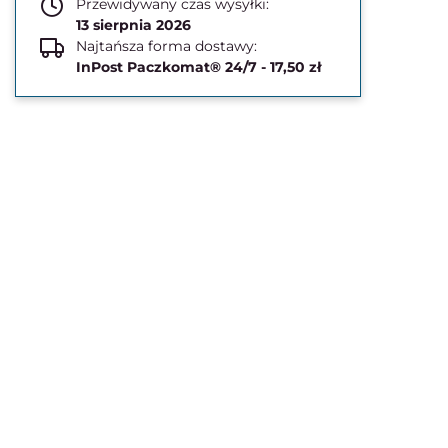
Przewidywany czas wysyłki:
13 sierpnia 2026
Najtańsza forma dostawy:
InPost Paczkomat® 24/7 - 17,50 zł