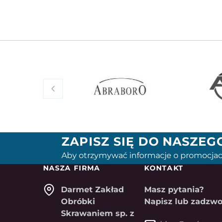
ZAPISZ SIĘ DO NASZE
Aby otrzymywać informacje o promocjac
NASZA FIRMA
KONTAKT
Darmet Zakład
Masz pytania?
Obróbki
Napisz lub zadzwo
Skrawaniem sp. z