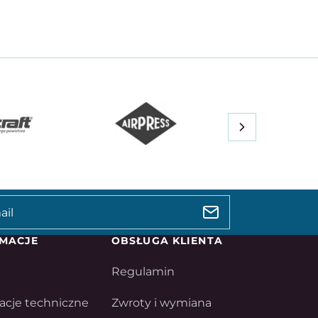
MACJE
OBSŁUGA KLIENTA
Regulamin
acje techniczne
Zwroty i wymiana