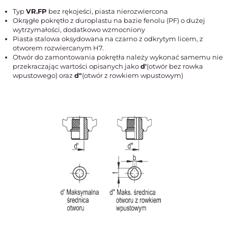
Typ
VR.FP
bez rękojeści, piasta nierozwiercona
Okrągłe pokrętło z duroplastu na bazie fenolu (PF) o dużej
wytrzymałości, dodatkowo wzmocniony
Piasta stalowa oksydowana na czarno z odkrytym licem, z
otworem rozwiercanym H7.
Otwór do zamontowania pokrętła należy wykonać samemu nie
przekraczając wartości opisanych jako
d'
(otwór bez rowka
wpustowego) oraz
d"
(otwór z rowkiem wpustowym)