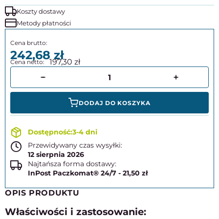
Koszty dostawy
Metody płatności
242,68
197,30
DODAJ DO KOSZYKA
3-4 dni
Przewidywany czas wysyłki:
12 sierpnia 2026
Najtańsza forma dostawy:
InPost Paczkomat® 24/7 - 21,50 zł
OPIS PRODUKTU
Właściwości i zastosowanie: