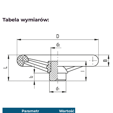
Tabela wymiarów:
Parametr
Wartość