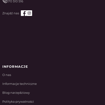
570 510 516
INFORMACJE
O nas
Informacje techniczne
Blog narzędziowy
Polityka prywatności