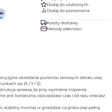
Koszty dostawy
Metody płatności
ecyzyjne określanie punktów zerowych detalu oraz
kach osi (X / Y / Z).
rukcja sprawia, że przy wymianie trzpienia
e jest konieczna, oszczędzasz czas i od razu wracasz
 stabilny montaż w gnieździe czujnika oraz pełną