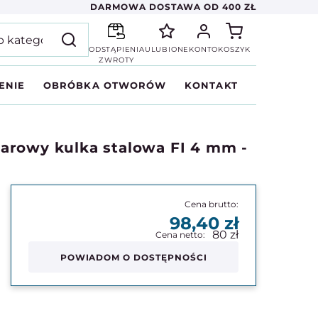
DARMOWA DOSTAWA OD 400 ZŁ
ODSTĄPIENIA
ULUBIONE
KONTO
KOSZYK
ZWROTY
ENIE
OBRÓBKA OTWORÓW
KONTAKT
arowy kulka stalowa FI 4 mm -
98,40
80
POWIADOM O DOSTĘPNOŚCI