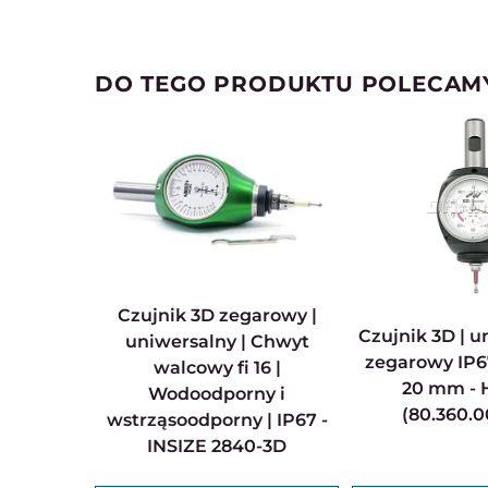
DO TEGO PRODUKTU POLECAM
Czujnik 3D zegarowy |
Czujnik 3D | uniwersalny |
uniwersalny | Chwyt
zegarowy IP67
walcowy fi 16 |
20 mm - 
Wodoodporny i
(80.360.
wstrząsoodporny | IP67 -
INSIZE 2840-3D