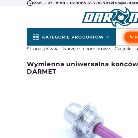
Pon. - Pt.: 8:00 - 16:00
85 653 86 70
sklep@e-darm
KATEGORIE PRODUKTÓW
🔧 
Strona główna
Narzędzia pomiarowe
Czujniki - 
Wymienna uniwersalna końcówka
DARMET