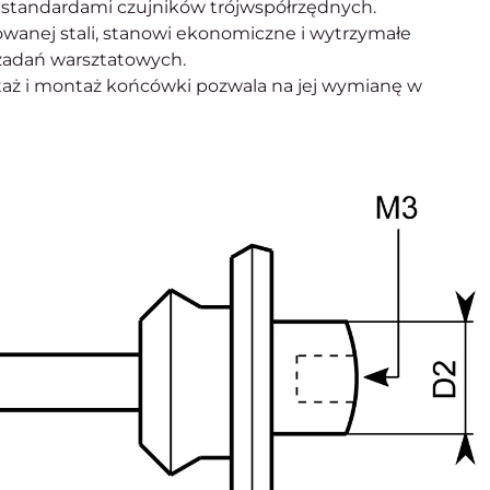
standardami czujników trójwspółrzędnych.
anej stali, stanowi ekonomiczne i wytrzymałe
zadań warsztatowych.
ż i montaż końcówki pozwala na jej wymianę w