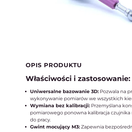
OPIS PRODUKTU
Właściwości i zastosowanie:
Uniwersalne bazowanie 3D:
Pozwala na pr
wykonywanie pomiarów we wszystkich kierun
Wymiana bez kalibracji:
Przemyślana konst
pomiarowego ponowna kalibracja czujnika ni
do pracy.
Gwint mocujący M3:
Zapewnia bezpośredni,