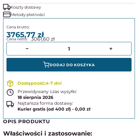
Koszty dostawy
Metody płatności
3765,77
3061,60
DODAJ DO KOSZYKA
4-7 dni
Przewidywany czas wysyłki:
18 sierpnia 2026
Najtańsza forma dostawy:
Kurier gratis (od 400 zł) - 0,00 zł
OPIS PRODUKTU
Właściwości i zastosowanie: