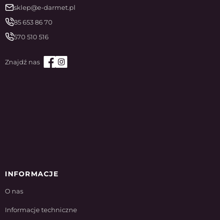
sklep@e-darmet.pl
85 653 86 70
570 510 516
INFORMACJE
O nas
Informacje techniczne