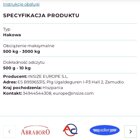
Instrukcje obsługi
SPECYFIKACJA PRODUKTU
Typ
Hakowa
Obciążenie maksymalne
500 kg - 3000 kg
Dokładność odczytu
500 g - 10 kg
Producent:
INSIZE EUROPE S.L.
Adres:
ES B95965315, Plg Ugaldeguren I-P3 Hall 2, Zamudio
Kraj pochodzenia:
Hiszpania
Kontakt:
34944544308, europe@insize.com