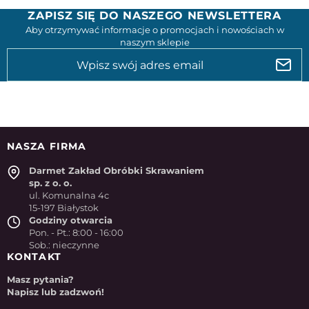
ZAPISZ SIĘ DO NASZEGO NEWSLETTERA
Aby otrzymywać informacje o promocjach i nowościach w
naszym sklepie
NASZA FIRMA
Darmet Zakład Obróbki Skrawaniem
sp. z o. o.
ul. Komunalna 4c
15-197 Białystok
Godziny otwarcia
Pon. - Pt.: 8:00 - 16:00
Sob.: nieczynne
KONTAKT
Masz pytania?
Napisz lub zadzwoń!