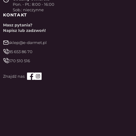
Pon. - Pt.: 8:00 - 16:00
Sob.: nieczynne
KONTAKT
Masz pytania?
Napisz lub zadzwoń!
sklep@e-darmet.pl
85 653 86 70
570 510 516