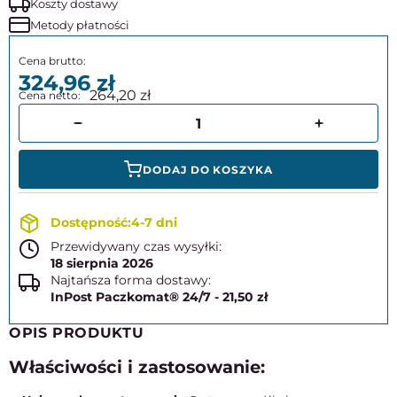
Koszty dostawy
Metody płatności
324,96
264,20
DODAJ DO KOSZYKA
4-7 dni
Przewidywany czas wysyłki:
18 sierpnia 2026
Najtańsza forma dostawy:
InPost Paczkomat® 24/7 - 21,50 zł
OPIS PRODUKTU
Właściwości i zastosowanie: