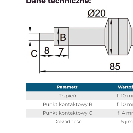
Dane techniczne:
Parametr
Wartoś
Trzpień
fi 10 
Punkt kontaktowy B
fi 10 
Punkt kontaktowy C
fi 4 
Dokładność
5 μm