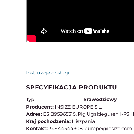
Instrukcje obsługi
SPECYFIKACJA PRODUKTU
Typ
krawędziowy
Producent:
INSIZE EUROPE S.L.
Adres:
ES B95965315, Plg Ugaldeguren I-P3 H
Kraj pochodzenia:
Hiszpania
Kontakt:
34944544308, europe@insize.com