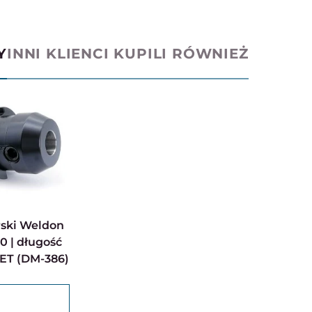
Y
INNI KLIENCI KUPILI RÓWNIEŻ
0 | długość
ET (DM-386)