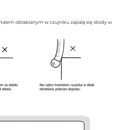
alem obrabianym w czujniku zapalą się diody w