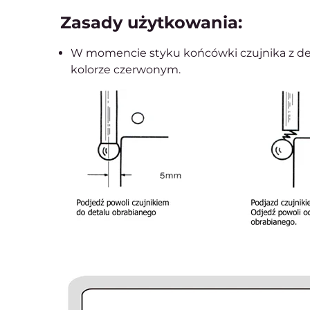
Zasady użytkowania:
W momencie styku końcówki czujnika z det
kolorze czerwonym.