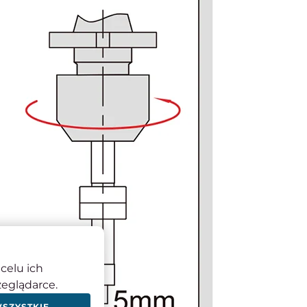
celu ich
zeglądarce.
WSZYSTKIE