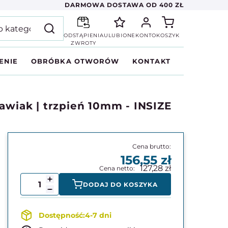
DARMOWA DOSTAWA OD 400 ZŁ
ODSTĄPIENIA
ULUBIONE
KONTO
KOSZYK
ZWROTY
ENIE
OBRÓBKA OTWORÓW
KONTAKT
wiak | trzpień 10mm - INSIZE
156,55
127,28
DODAJ DO KOSZYKA
4-7 dni