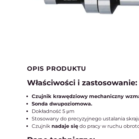
OPIS PRODUKTU
Właściwości i zastosowanie:
Czujnik krawędziowy
mechaniczny
wzma
Sonda dwupoziomowa.
Dokładność 5 μm
Stosowany do precyzyjnego ustalania skraj
Czujnik
nadaje się
do pracy w ruchu obro