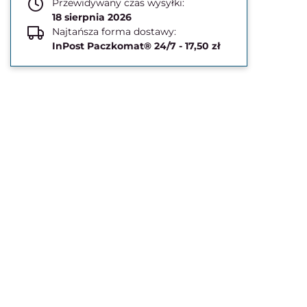
Przewidywany czas wysyłki:
18 sierpnia 2026
Najtańsza forma dostawy:
InPost Paczkomat® 24/7 - 17,50 zł