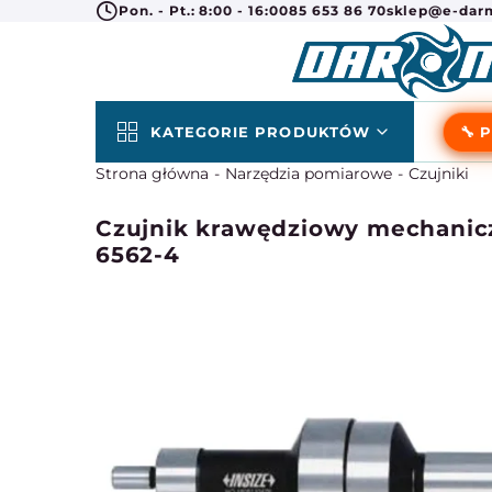
Pon. - Pt.: 8:00 - 16:00
85 653 86 70
sklep@e-darm
KATEGORIE PRODUKTÓW
🔧 
Strona główna
Narzędzia pomiarowe
Czujniki
Czujnik krawędziowy mechanic
6562-4