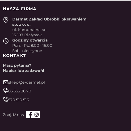
NASZA FIRMA
Darmet Zakład Obróbki Skrawaniem
sp. z o. o.
ul. Komunalna 4c
15-197 Białystok
Godziny otwarcia
Pon. - Pt.: 8:00 - 16:00
Sob.: nieczynne
KONTAKT
Masz pytania?
Napisz lub zadzwoń!
sklep@e-darmet.pl
85 653 86 70
570 510 516