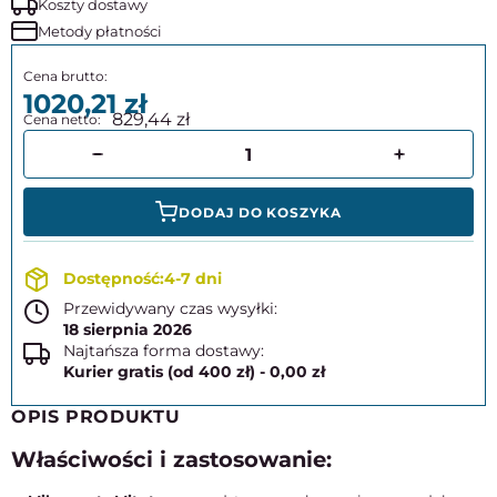
Koszty dostawy
Metody płatności
1020,21
829,44
DODAJ DO KOSZYKA
4-7 dni
Przewidywany czas wysyłki:
18 sierpnia 2026
Najtańsza forma dostawy:
Kurier gratis (od 400 zł) - 0,00 zł
OPIS PRODUKTU
Właściwości i zastosowanie: