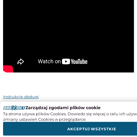
Instrukcje obsługi
Zarządzaj zgodami plików cookie
SPECYFIKACJA PRODUKTU
Ta strona używa plików Cookies. Dowiedz się więcej o celu ich używ
zmiany ustawień Cookies w przeglądarce.
Odczyt
noniuszowy
AKCEPTUJ WSZYSTKIE