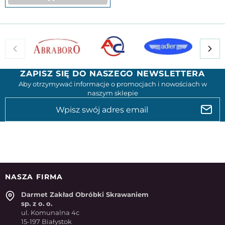
ZAPISZ SIĘ DO NASZEGO NEWSLETTERA
Aby otrzymywać informacje o promocjach i nowościach w
naszym sklepie
NASZA FIRMA
Darmet Zakład Obróbki Skrawaniem
sp. z o. o.
ul. Komunalna 4c
15-197 Białystok