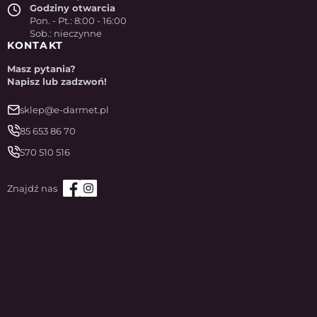
Godziny otwarcia
Pon. - Pt.: 8:00 - 16:00
Sob.: nieczynne
KONTAKT
Masz pytania?
Napisz lub zadzwoń!
sklep@e-darmet.pl
85 653 86 70
570 510 516