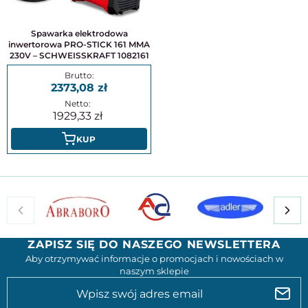
Spawarka elektrodowa
inwertorowa PRO-STICK 161 MMA
230V – SCHWEISSKRAFT 1082161
2373,08
1929,33
KUP
ZAPISZ SIĘ DO NASZEGO NEWSLETTERA
Aby otrzymywać informacje o promocjach i nowościach w
naszym sklepie