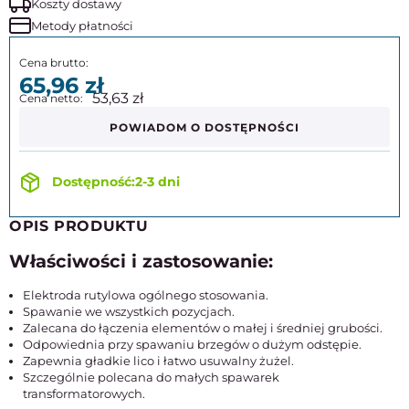
Koszty dostawy
Metody płatności
65,96
53,63
POWIADOM O DOSTĘPNOŚCI
2-3 dni
OPIS PRODUKTU
Właściwości i zastosowanie:
Elektroda rutylowa ogólnego stosowania.
Spawanie we wszystkich pozycjach.
Zalecana do łączenia elementów o małej i średniej grubości.
Odpowiednia przy spawaniu brzegów o dużym odstępie.
Zapewnia gładkie lico i łatwo usuwalny żużel.
Szczególnie polecana do małych spawarek
transformatorowych.