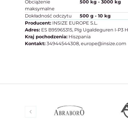
Obciążenie
500 kg - 3000 kg
maksymalne
Dokładność odczytu
500 g - 10 kg
Producent:
INSIZE EUROPE S.L.
Adres:
ES B95965315, Plg Ugaldeguren I-P3 H
Kraj pochodzenia:
Hiszpania
Kontakt:
34944544308, europe@insize.com