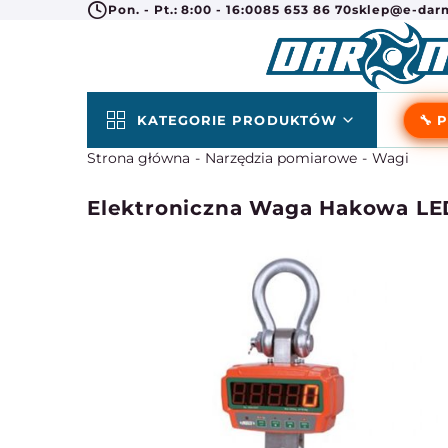
Pon. - Pt.: 8:00 - 16:00
85 653 86 70
sklep@e-darm
KATEGORIE PRODUKTÓW
🔧 
Strona główna
Narzędzia pomiarowe
Wagi
Elektroniczna Waga Hakowa LED