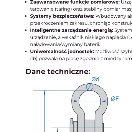
Zaawansowane funkcje pomiarowe:
Urząd
tarowanie (taring) oraz stabilny pomiar mas
Systemy bezpieczeństwa:
Wbudowany alar
przekroczeniem zakresu, chroniąc konstruk
Inteligentne zarządzanie energią:
System 
urządzenie, a wskaźnik niskiego napięcia (L
naładowania/wymiany baterii.
Uniwersalność jednostek:
Możliwość szybk
(lb) pozwala na pracę zgodnie z międzyna
Dane techniczne: