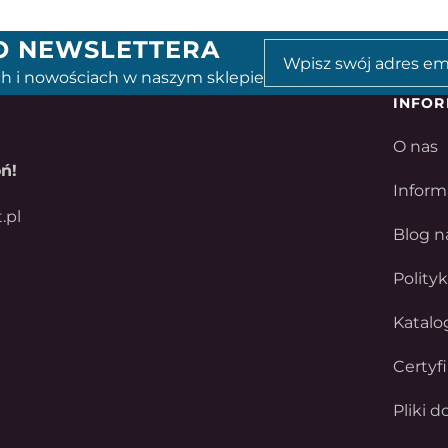
GO NEWSLETTERA
h i nowościach w naszym sklepie
INFOR
O nas
ń!
Inform
.pl
Blog n
Polity
Katalo
Certyf
Pliki d