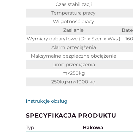
Czas stabilizacji
Temperatura pracy
Wilgotność pracy
Zasilanie
Bate
Wymiary gabarytowe (Dł. x Szer. x Wys.)
160
Alarm przeciążenia
Maksymalne bezpieczne obciążenie
Limit przeciążenia
m<250kg
250kg<m<1000 kg
Instrukcje obsługi
SPECYFIKACJA PRODUKTU
Typ
Hakowa