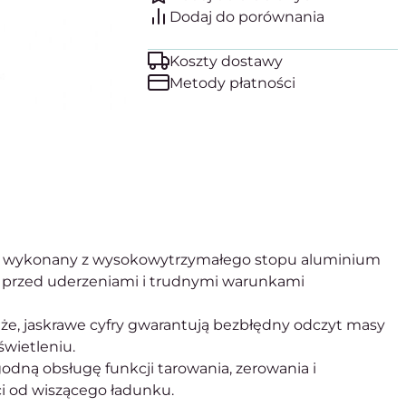
Koszty dostawy
Metody płatności
 wykonany z wysokowytrzymałego stopu aluminium
 przed uderzeniami i trudnymi warunkami
e, jaskrawe cyfry gwarantują bezbłędny odczyt masy
świetleniu.
dną obsługę funkcji tarowania, zerowania i
i od wiszącego ładunku.