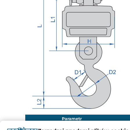
Parametr
Kod