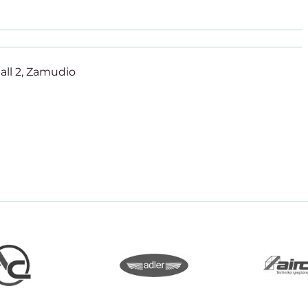
all 2, Zamudio