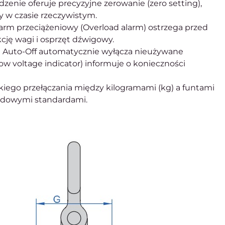
zenie oferuje precyzyjne zerowanie (zero setting),
y w czasie rzeczywistym.
m przeciążeniowy (Overload alarm) ostrzega przed
cję wagi i osprzęt dźwigowy.
Auto-Off automatycznie wyłącza nieużywane
ow voltage indicator) informuje o konieczności
iego przełączania między kilogramami (kg) a funtami
rodowymi standardami.