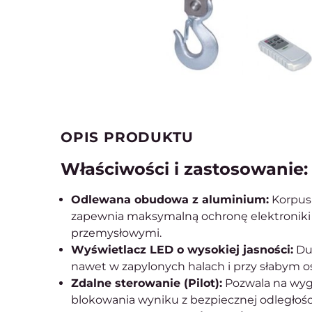
OPIS PRODUKTU
Właściwości i zastosowanie:
Odlewana obudowa z aluminium:
Korpus
zapewnia maksymalną ochronę elektroniki
przemysłowymi.
Wyświetlacz LED o wysokiej jasności:
Duż
nawet w zapylonych halach i przy słabym o
Zdalne sterowanie (Pilot):
Pozwala na wygo
blokowania wyniku z bezpiecznej odległośc