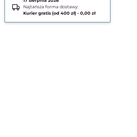
17 sierpnia 2026
Najtańsza forma dostawy:
Kurier gratis (od 400 zł) - 0,00 zł