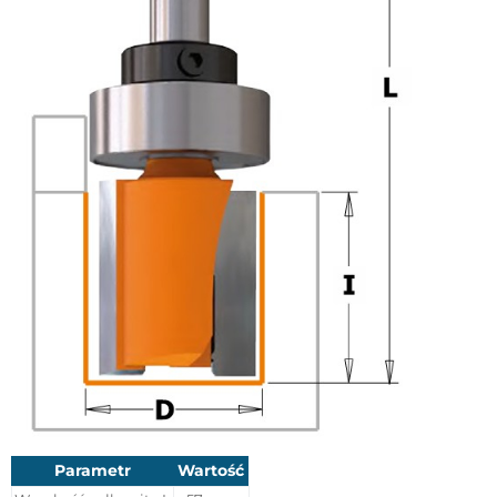
Parametr
Wartość