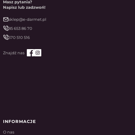
Masz pytania?
Napisz lub zadzwoń!
sklep@e-darmet.pl
85 653 86 70
570 510 516
INFORMACJE
O nas