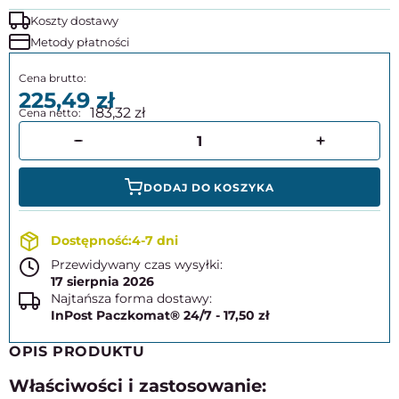
Koszty dostawy
Metody płatności
225,49
183,32
DODAJ DO KOSZYKA
4-7 dni
Przewidywany czas wysyłki:
17 sierpnia 2026
Najtańsza forma dostawy:
InPost Paczkomat® 24/7 - 17,50 zł
OPIS PRODUKTU
Właściwości i zastosowanie: