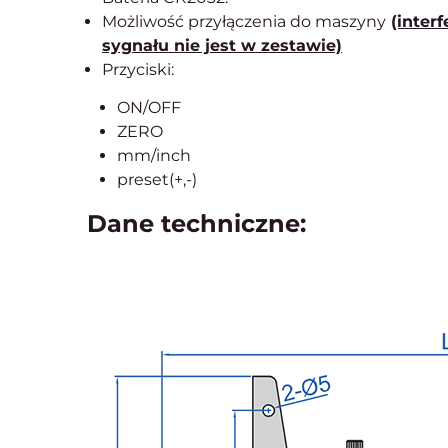
Możliwość przyłączenia do maszyny
(interf
sygnału nie jest w zestawie)
Przyciski:
ON/OFF
ZERO
mm/inch
preset(+,-)
Dane techniczne: