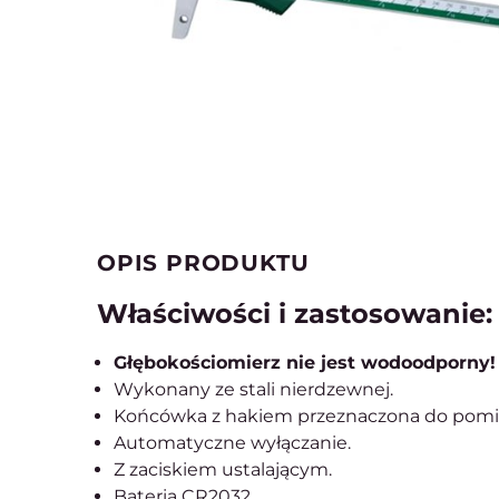
OPIS PRODUKTU
Właściwości i zastosowanie:
Głębokościomierz nie jest wodoodporny!
Wykonany ze stali nierdzewnej.
Końcówka z hakiem przeznaczona do pomi
Automatyczne wyłączanie.
Z zaciskiem ustalającym.
Bateria CR2032.