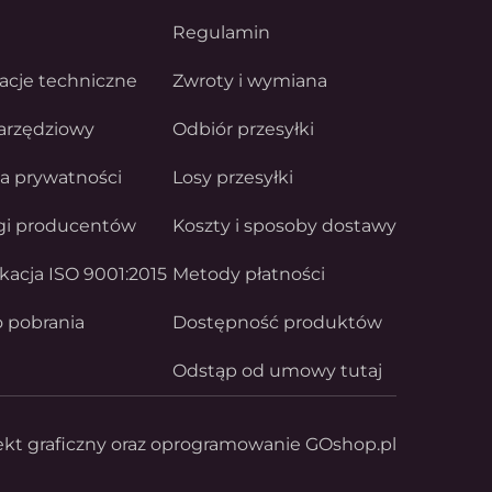
Regulamin
acje techniczne
Zwroty i wymiana
arzędziowy
Odbiór przesyłki
ka prywatności
Losy przesyłki
gi producentów
Koszty i sposoby dostawy
ikacja ISO 9001:2015
Metody płatności
o pobrania
Dostępność produktów
Odstąp od umowy tutaj
ekt graficzny oraz oprogramowanie GOshop.pl