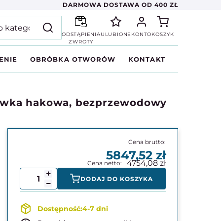
DARMOWA DOSTAWA OD 400 ZŁ
ODSTĄPIENIA
ULUBIONE
KONTO
KOSZYK
ZWROTY
ENIE
OBRÓBKA OTWORÓW
KONTAKT
cówka hakowa, bezprzewodowy
5847,52
4754,08
DODAJ DO KOSZYKA
4-7 dni