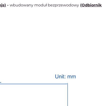
ejs)
-
wbudowany moduł bezprzewodowy
(Odbiornik