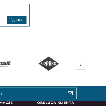
KUP
MACJE
OBSŁUGA KLIENTA