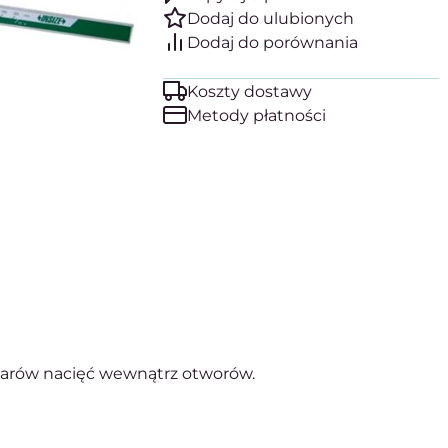
Koszty dostawy
Metody płatności
arów nacięć wewnątrz otworów.