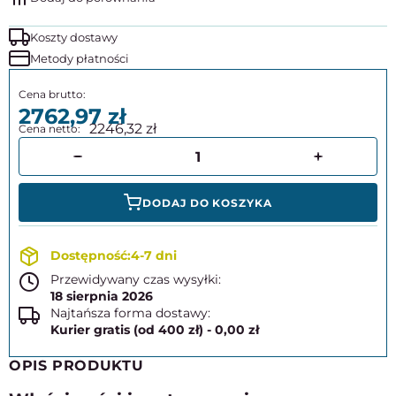
Koszty dostawy
Metody płatności
2762,97
2246,32
DODAJ DO KOSZYKA
4-7 dni
Przewidywany czas wysyłki:
18 sierpnia 2026
Najtańsza forma dostawy:
Kurier gratis (od 400 zł) - 0,00 zł
OPIS PRODUKTU