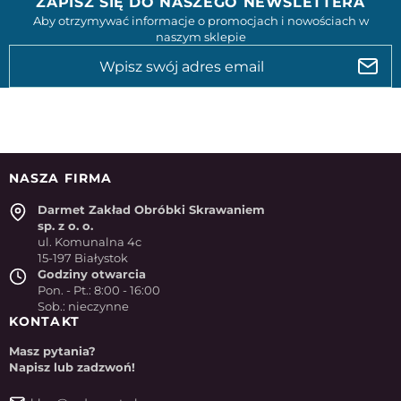
ZAPISZ SIĘ DO NASZEGO NEWSLETTERA
Aby otrzymywać informacje o promocjach i nowościach w
naszym sklepie
NASZA FIRMA
Darmet Zakład Obróbki Skrawaniem
sp. z o. o.
ul. Komunalna 4c
15-197 Białystok
Godziny otwarcia
Pon. - Pt.: 8:00 - 16:00
Sob.: nieczynne
KONTAKT
Masz pytania?
Napisz lub zadzwoń!