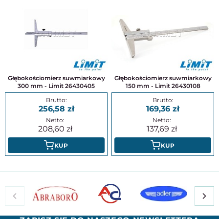
Głębokościomierz suwmiarkowy
Głębokościomierz suwmiarkowy
300 mm - Limit 26430405
150 mm - Limit 26430108
256,58
169,36
208,60
137,69
KUP
KUP