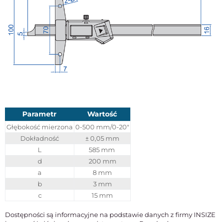
Parametr
Wartość
Głębokość mierzona
0-500 mm/0-20"
Dokładność
± 0,05 mm
L
585 mm
d
200 mm
a
8 mm
b
3 mm
c
15 mm
Dostępności są informacyjne na podstawie danych z firmy INSIZE