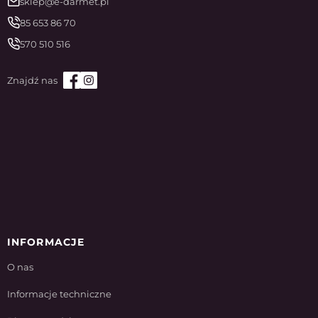
sklep@e-darmet.pl
85 653 86 70
570 510 516
INFORMACJE
O nas
Informacje techniczne