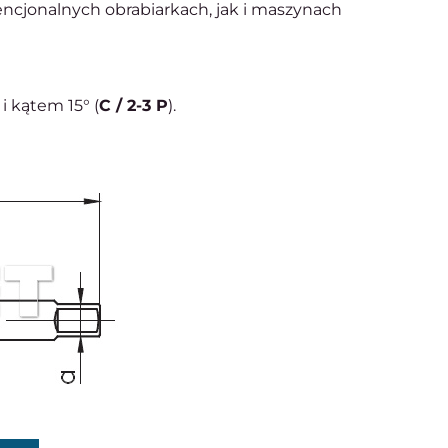
cjonalnych obrabiarkach, jak i maszynach
i kątem 15° (
C / 2-3 P
).