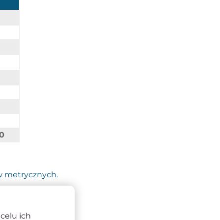
0
w metrycznych.
celu ich