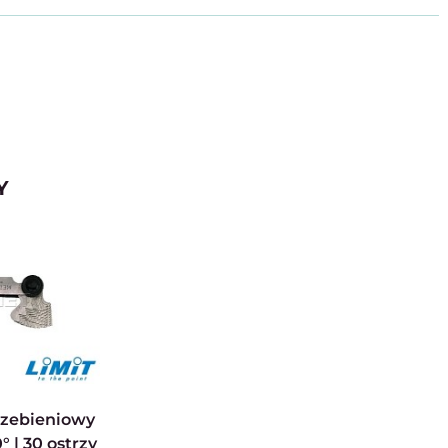
Y
 | 30 ostrzy