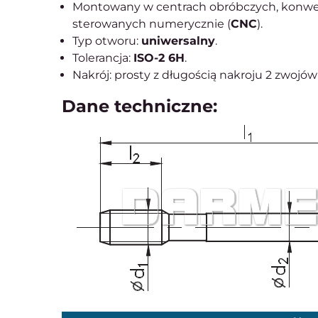
Montowany w centrach obróbczych, konwen
sterowanych numerycznie (
CNC
).
Typ otworu:
uniwersalny
.
Tolerancja:
ISO-2 6H
.
Nakrój: prosty z długością nakroju 2 zwojów 
Dane techniczne: