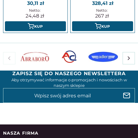
30,11
328,41
24,48
267
KUP
KUP
ZAPISZ SIĘ DO NASZEGO NEWSLETTERA
Aby otrzymywać informacje o promocjach i nowościach w
naszym sklepie
NASZA FIRMA