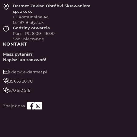
Darmet Zakład Obróbki Skrawaniem
sp. z o. o.
ul. Komunalna 4c
15-197 Białystok
Godziny otwarcia
Pon. - Pt.: 8:00 - 16:00
Sob.: nieczynne
KONTAKT
Masz pytania?
Napisz lub zadzwoń!
sklep@e-darmet.pl
85 653 86 70
570 510 516