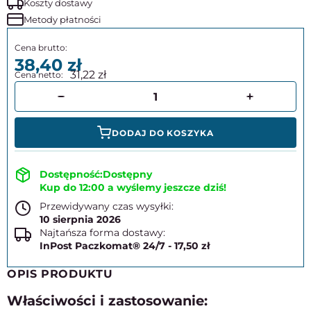
Koszty dostawy
Metody płatności
38,40
31,22
DODAJ DO KOSZYKA
Dostępny
Kup do 12:00 a wyślemy jeszcze dziś!
Przewidywany czas wysyłki:
10 sierpnia 2026
Najtańsza forma dostawy:
InPost Paczkomat® 24/7 - 17,50 zł
OPIS PRODUKTU
Właściwości i zastosowanie: