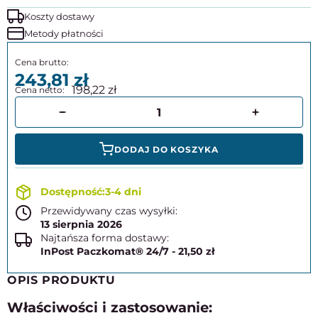
Koszty dostawy
Metody płatności
243,81
198,22
DODAJ DO KOSZYKA
3-4 dni
Przewidywany czas wysyłki:
13 sierpnia 2026
Najtańsza forma dostawy:
InPost Paczkomat® 24/7 - 21,50 zł
OPIS PRODUKTU
Właściwości i zastosowanie: