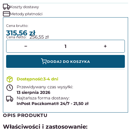
Koszty dostawy
Metody płatności
315,56
256,55
DODAJ DO KOSZYKA
3-4 dni
Przewidywany czas wysyłki:
13 sierpnia 2026
Najtańsza forma dostawy:
InPost Paczkomat® 24/7 - 21,50 zł
OPIS PRODUKTU
Właściwości i zastosowanie: