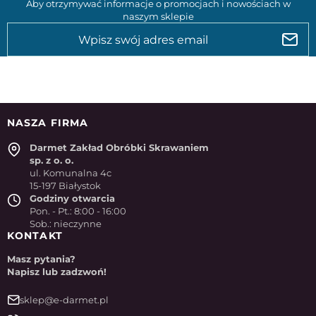
Aby otrzymywać informacje o promocjach i nowościach w
naszym sklepie
NASZA FIRMA
Darmet Zakład Obróbki Skrawaniem
sp. z o. o.
ul. Komunalna 4c
15-197 Białystok
Godziny otwarcia
Pon. - Pt.: 8:00 - 16:00
Sob.: nieczynne
KONTAKT
Masz pytania?
Napisz lub zadzwoń!
sklep@e-darmet.pl