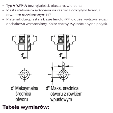
Typ
VR.FP-A
bez rękojeści, piasta rozwiercona
Piasta stalowa oksydowana na czarno z odkrytym licem, z
otworem rozwiercanym H7
Materiał: duroplast na bazie fenolu (PF) o dużej wytrzymałości,
dodatkowo wzmocniony. Kolor czarny, wykończony na połysk.
Tabela wymiarów: