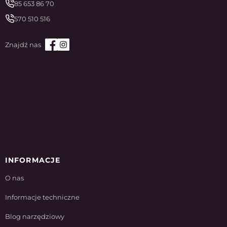
85 653 86 70
570 510 516
INFORMACJE
O nas
Informacje techniczne
Blog narzędziowy