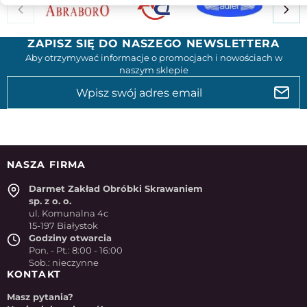
ZAPISZ SIĘ DO NASZEGO NEWSLETTERA
Aby otrzymywać informacje o promocjach i nowościach w
naszym sklepie
NASZA FIRMA
Darmet Zakład Obróbki Skrawaniem
sp. z o. o.
ul. Komunalna 4c
15-197 Białystok
Godziny otwarcia
Pon. - Pt.: 8:00 - 16:00
Sob.: nieczynne
KONTAKT
Masz pytania?