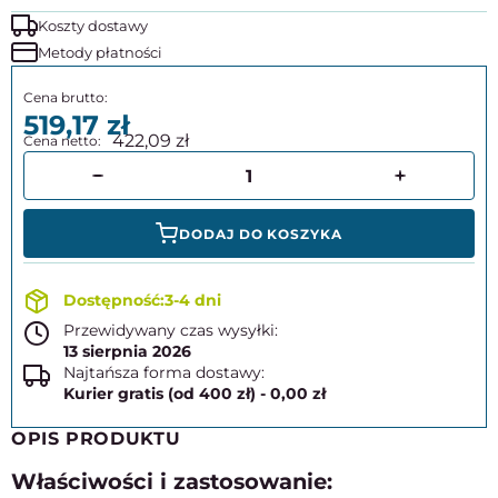
Koszty dostawy
Metody płatności
519,17
422,09
DODAJ DO KOSZYKA
3-4 dni
Przewidywany czas wysyłki:
13 sierpnia 2026
Najtańsza forma dostawy:
Kurier gratis (od 400 zł) - 0,00 zł
OPIS PRODUKTU
Właściwości i zastosowanie: