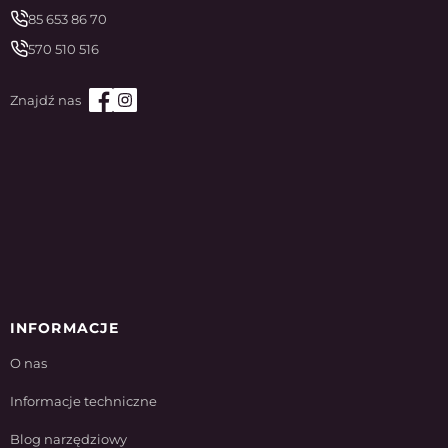
85 653 86 70
570 510 516
INFORMACJE
O nas
Informacje techniczne
Blog narzędziowy