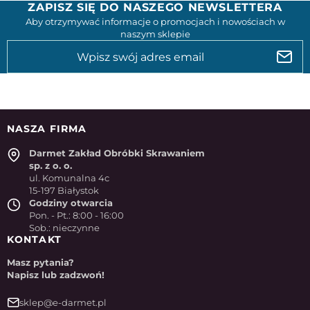
ZAPISZ SIĘ DO NASZEGO NEWSLETTERA
Aby otrzymywać informacje o promocjach i nowościach w
naszym sklepie
NASZA FIRMA
Darmet Zakład Obróbki Skrawaniem
sp. z o. o.
ul. Komunalna 4c
15-197 Białystok
Godziny otwarcia
Pon. - Pt.: 8:00 - 16:00
Sob.: nieczynne
KONTAKT
Masz pytania?
Napisz lub zadzwoń!
sklep@e-darmet.pl