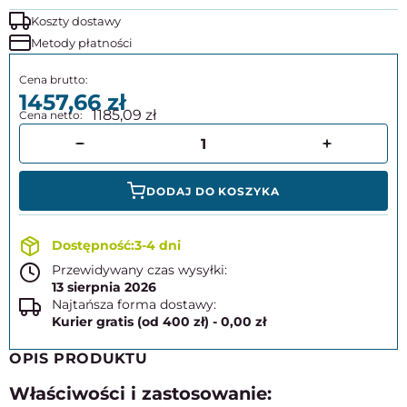
Koszty dostawy
Metody płatności
1457,66
1185,09
DODAJ DO KOSZYKA
3-4 dni
Przewidywany czas wysyłki:
13 sierpnia 2026
Najtańsza forma dostawy:
Kurier gratis (od 400 zł) - 0,00 zł
OPIS PRODUKTU
Właściwości i zastosowanie: