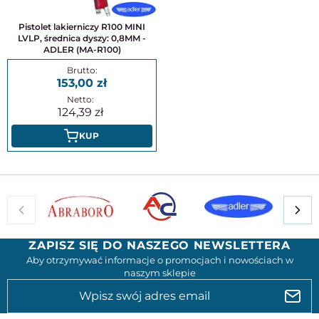
Pistolet lakierniczy R100 MINI
LVLP, średnica dyszy: 0,8MM -
ADLER (MA-R100)
153,00
124,39
KUP
ZAPISZ SIĘ DO NASZEGO NEWSLETTERA
Aby otrzymywać informacje o promocjach i nowościach w
naszym sklepie