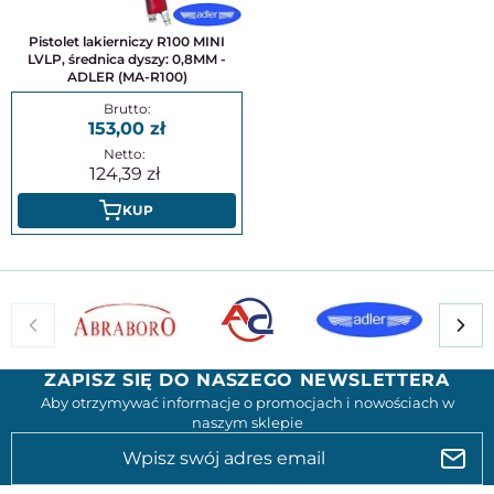
Pistolet lakierniczy R100 MINI
LVLP, średnica dyszy: 0,8MM -
ADLER (MA-R100)
153,00
124,39
KUP
ZAPISZ SIĘ DO NASZEGO NEWSLETTERA
Aby otrzymywać informacje o promocjach i nowościach w
naszym sklepie