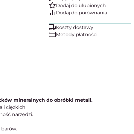
Koszty dostawy
Metody płatności
atków mineralnych
do obróbki metali.
ali ciężkich
ność narzędzi.
 barów.