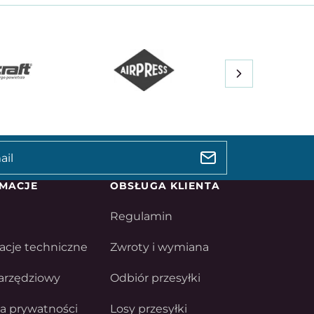
MACJE
OBSŁUGA KLIENTA
Regulamin
acje techniczne
Zwroty i wymiana
arzędziowy
Odbiór przesyłki
ka prywatności
Losy przesyłki