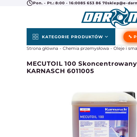
Pon. - Pt.: 8:00 - 16:00
85 653 86 70
sklep@e-darm
KATEGORIE PRODUKTÓW
🔧 
Strona główna
Chemia przemysłowa
Oleje i sm
MECUTOIL 100 Skoncentrowany ol
KARNASCH 6011005